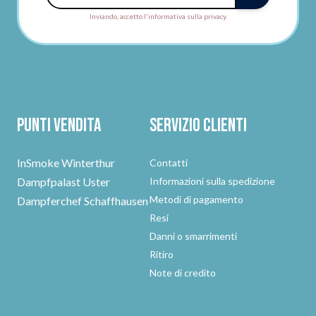
Inviando, accetto l'informativa sulla privacy.
Punti vendita
Servizio clienti
InSmoke Winterthur
Contatti
Dampfpalast Uster
Informazioni sulla spedizione
Metodi di pagamento
Dampferchef Schaffhausen
Resi
Danni o smarrimenti
Ritiro
Note di credito