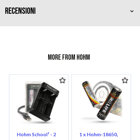
Recensioni
More from Hohm
Hohm School² - 2
1 x Hohm-18650,