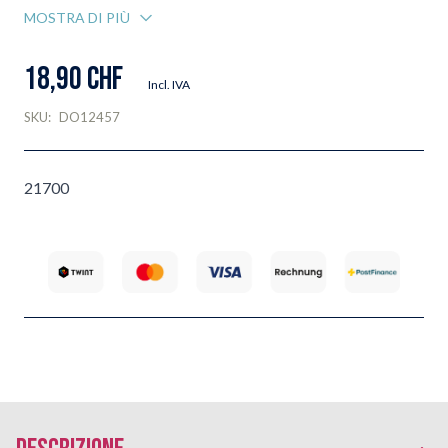
MOSTRA DI PIÙ
18,90 CHF
Incl. IVA
SKU:
DO12457
21700