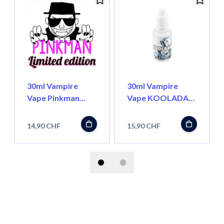
30ml Vampire
30ml Vampire
Vape Pinkman
Vape KOOLADA
Aroma Pur
Konzentrat
14,90 CHF
15,90 CHF