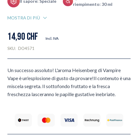
Il sapore: Speciale
riempimento: 30 ml
MOSTRA DI PIÙ
14,90 CHF
Incl. IVA
SKU:
DO4571
Un successo assoluto! L'aroma Heisenberg di Vampire
Vape è un'esplosione di gusto da provare!Il contenuto è una
miscela segreta. Il sottofondo fruttato e la fresca
freschezza lasceranno le papille gustative inebriate.