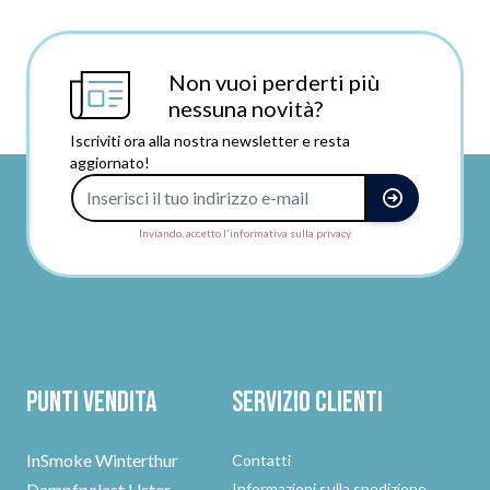
Non vuoi perderti più
nessuna novità?
Iscriviti ora alla nostra newsletter e resta
aggiornato!
Indirizzo e-mail
Inviando, accetto l'informativa sulla privacy.
Punti vendita
Servizio clienti
InSmoke Winterthur
Contatti
Dampfpalast Uster
Informazioni sulla spedizione