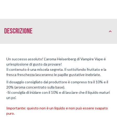
Descrizione
Un successo assoluto! L'aroma Heisenberg di Vampire Vape è
un'esplosione di gusto da provare!
Il contenuto è una miscela segreta. Il sottofondo fruttato e la
fresca freschezza lasceranno le papille gustative inebriate.
Il dosaggio consigliato dal produttore è compreso tra il 10% e il
20% (aroma concentrato sulla base).
-Si consiglia di iniziare con il 10% e di lasciare che il liquido maturi
un po'.
Importante: questo non è un liquido e non può essere svapato
puro.