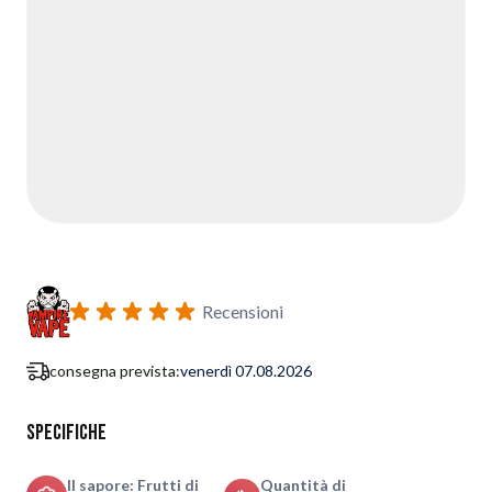
Recensioni
consegna prevista:
venerdì 07.08.2026
Specifiche
Il sapore: Frutti di
Quantità di