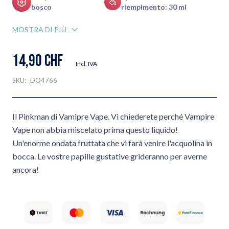
bosco
riempimento: 30 ml
MOSTRA DI PIÙ
14,90 CHF
Incl. IVA
SKU:
DO4766
Il Pinkman di Vamipre Vape. Vi chiederete perché Vampire
Vape non abbia miscelato prima questo liquido!
Un'enorme ondata fruttata che vi farà venire l'acquolina in
bocca. Le vostre papille gustative grideranno per averne
ancora!