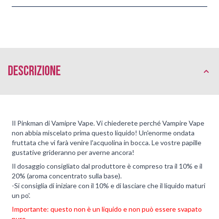
Descrizione
Il Pinkman di Vamipre Vape. Vi chiederete perché Vampire Vape
non abbia miscelato prima questo liquido! Un'enorme ondata
fruttata che vi farà venire l'acquolina in bocca. Le vostre papille
gustative grideranno per averne ancora!
Il dosaggio consigliato dal produttore è compreso tra il 10% e il
20% (aroma concentrato sulla base).
-Si consiglia di iniziare con il 10% e di lasciare che il liquido maturi
un po'.
Importante: questo non è un liquido e non può essere svapato
puro.