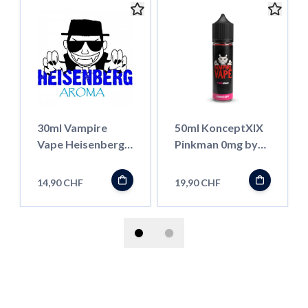
30ml Vampire
50ml KonceptXIX
Vape Heisenberg
Pinkman 0mg by
Aroma Pur
Vampire Vape
14,90 CHF
19,90 CHF