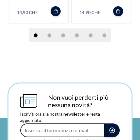
50ml - Shortfill
Ice Blast - 50ml -
Shortfill
14,90 CHF
14,90 CHF
Non vuoi perderti più
nessuna novità?
Iscriviti ora alla nostra newsletter e resta
aggiornato!
Indirizzo e-mail