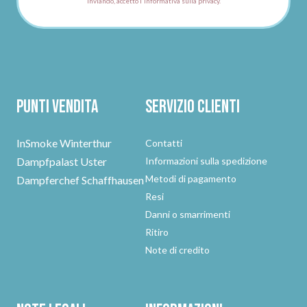
Inviando, accetto l'informativa sulla privacy.
Punti vendita
Servizio clienti
InSmoke Winterthur
Contatti
Dampfpalast Uster
Informazioni sulla spedizione
Metodi di pagamento
Dampferchef Schaffhausen
Resi
Danni o smarrimenti
Ritiro
Note di credito