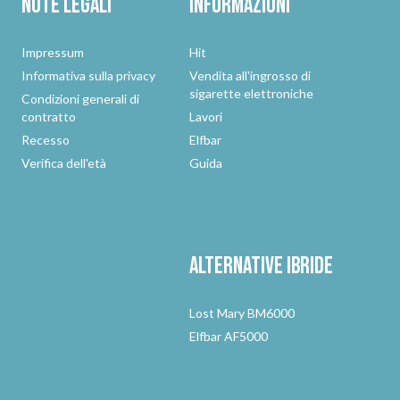
Note legali
Informazioni
Impressum
Hit
Informativa sulla privacy
Vendita all'ingrosso di
sigarette elettroniche
Condizioni generali di
contratto
Lavori
Recesso
Elfbar
Verifica dell'età
Guida
Alternative
ibride
Lost Mary BM6000
Elfbar AF5000