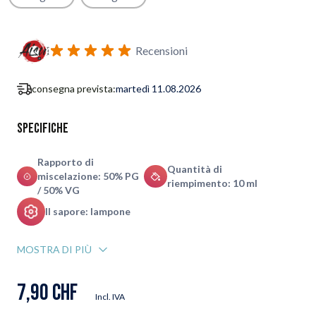
Iscriviti al modulo di notifica ritorno in stock
Recensioni
consegna prevista:
martedì 11.08.2026
Specifiche
Rapporto di
Quantità di
miscelazione: 50% PG
riempimento: 10 ml
/ 50% VG
Il sapore: lampone
MOSTRA DI PIÙ
7,90 CHF
Incl. IVA