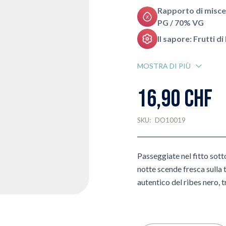
Rapporto di misce
PG / 70% VG
Il sapore: Frutti d
MOSTRA DI PIÙ
16,90 CHF
SKU:
DO10019
Passeggiate nel fitto sot
notte scende fresca sulla t
autentico del ribes nero, 