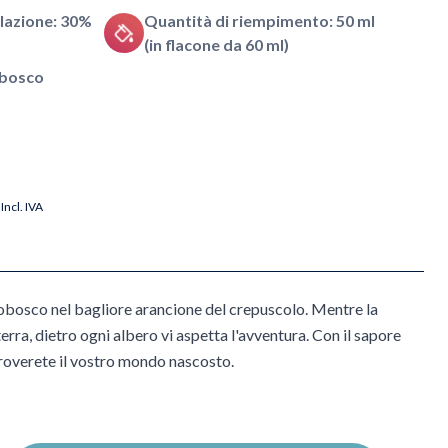
lazione: 30%
Quantità di riempimento: 50 ml
(in flacone da 60 ml)
i bosco
Incl. IVA
tobosco nel bagliore arancione del crepuscolo. Mentre la
erra, dietro ogni albero vi aspetta l'avventura. Con il sapore
troverete il vostro mondo nascosto.