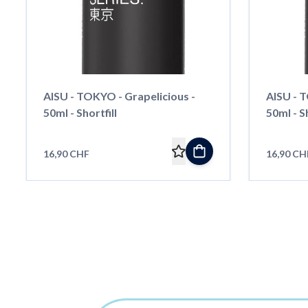
AISU - TOKYO - Grapelicious -
AISU - 
50ml - Shortfill
50ml - Sh
16,90 CHF
16,90 CH