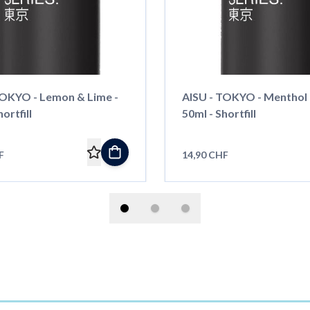
TOKYO - Lemon & Lime -
AISU - TOKYO - Menthol 
ortfill
50ml - Shortfill
F
14,90 CHF