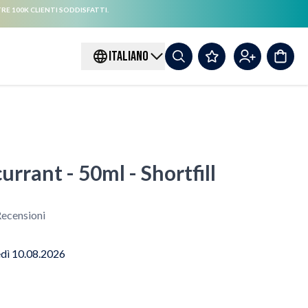
RE 100K CLIENTI SODDISFATTI.
ITALIANO
urrant - 50ml - Shortfill
ecensioni
edì 10.08.2026