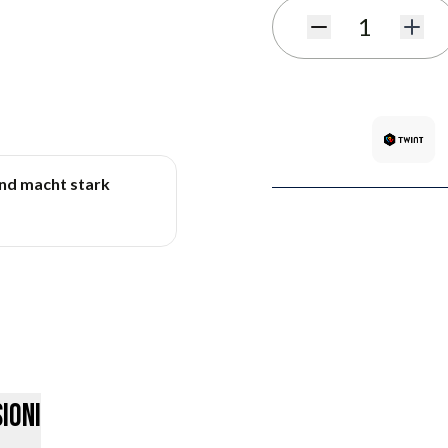
Quantità
und macht stark
ioni