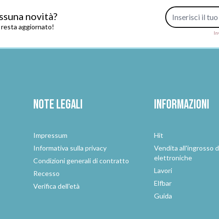
Indirizzo e-mail
ssuna novità?
e resta aggiornato!
In
Note legali
Informazioni
Impressum
Hit
e
Informativa sulla privacy
Vendita all'ingrosso d
elettroniche
Condizioni generali di contratto
Lavori
Recesso
Elfbar
Verifica dell'età
Guida