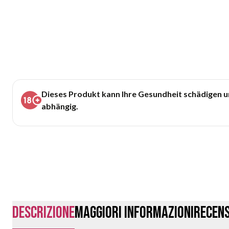
Dieses Produkt kann Ihre Gesundheit schädigen 
abhängig.
Descrizione
Maggiori Informazioni
Recens