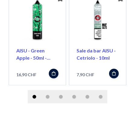
AISU - Green
Sale da bar AISU -
Apple - 50ml -
Cetriolo - 10ml
Shortfill
16,90 CHF
7,90 CHF