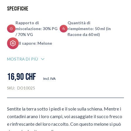
Specifiche
Rapporto di
Quantità di
miscelazione: 30% PG
riempimento: 50 ml (in
/ 70% VG
flacone da 60 ml)
Il sapore: Melone
MOSTRA DI PIÙ
16,90 CHF
Incl. IVA
SKU:
DO10025
Sentite la terra sotto i piedi e il sole sulla schiena. Mentre i
contadini arano i loro campi, voi assaggiate il succo fresco
e rinfrescante del loro raccolto. Con questo melone si può