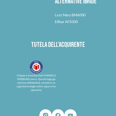
Alternative
ibride
Lost Mary BM6000
Elfbar AF5000
Tutela dell'acquirente
InVape è membro dell'HANDELS
VERBAND.swiss. Questo logo ga
rantisce affidabilità, serietà e un
a gestione degli ordini equa e tra
sparente.