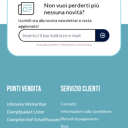
Non vuoi perderti più
nessuna novità?
Iscriviti ora alla nostra newsletter e resta
aggiornato!
Indirizzo e-mail
Inviando, accetto l'informativa sulla privacy.
Punti vendita
Servizio clienti
InSmoke Winterthur
Contatti
Dampfpalast Uster
Informazioni sulla spedizione
Metodi di pagamento
Dampferchef Schaffhausen
Resi