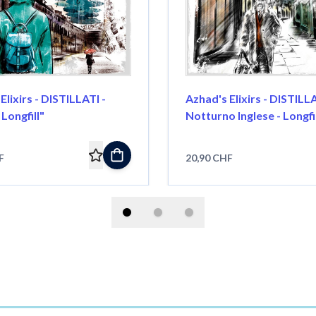
Elixirs - DISTILLATI -
Azhad's Elixirs - DISTILLA
 Longfill"
Notturno Inglese - Longfil
F
20,90 CHF