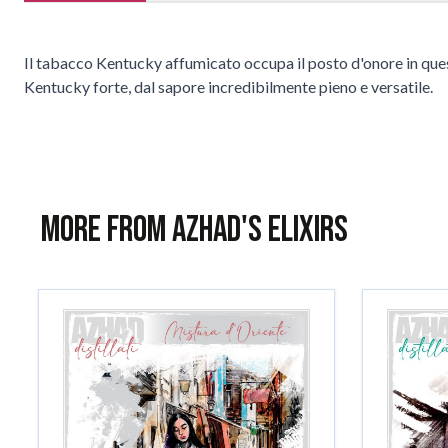
Il tabacco Kentucky affumicato occupa il posto d'onore in questa
Kentucky forte, dal sapore incredibilmente pieno e versatile.
More from Azhad's Elixirs