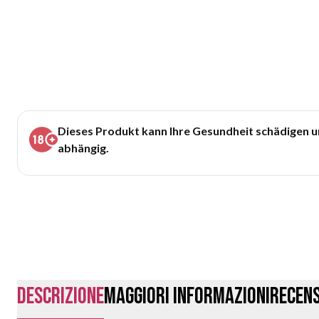
Dieses Produkt kann Ihre Gesundheit schädigen 
abhängig.
Descrizione
Maggiori Informazioni
Recens