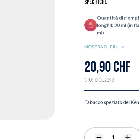
Specifiche
Quantità di riem
longfill: 20 ml (in 
ml)
MOSTRA DI PIÙ
20,90 CHF
SKU:
DO12293
Tabacco speziato del Ke