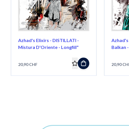
Azhad's Elixirs - DISTILLATI -
Azhad's 
Mistura D'Oriente - Longfill"
Balkan -
20,90 CHF
20,90 CH