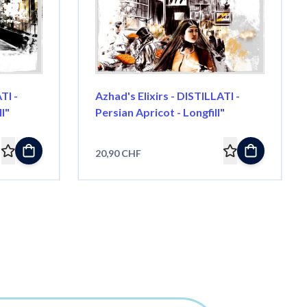
TI -
Azhad's Elixirs - DISTILLATI -
l"
Persian Apricot - Longfill"
20,90 CHF