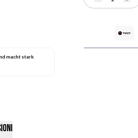
Quantità
und macht stark
ioni