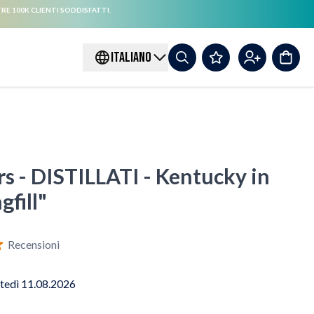
RE 100K CLIENTI SODDISFATTI.
ITALIANO
rs - DISTILLATI - Kentucky in
gfill"
Recensioni
tedì 11.08.2026