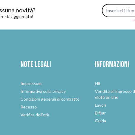
Indirizzo e-mail
ssuna novità?
e resta aggiornato!
In
Note legali
Informazioni
Impressum
Hit
e
Informativa sulla privacy
Vendita all'ingrosso d
elettroniche
Condizioni generali di contratto
Lavori
Recesso
Elfbar
Verifica dell'età
Guida