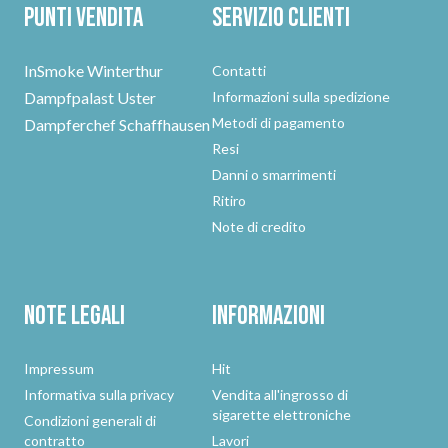
Punti vendita
Servizio clienti
InSmoke Winterthur
Contatti
Dampfpalast Uster
Informazioni sulla spedizione
Metodi di pagamento
Dampferchef Schaffhausen
Resi
Danni o smarrimenti
Ritiro
Note di credito
Note legali
Informazioni
Impressum
Hit
Informativa sulla privacy
Vendita all'ingrosso di
sigarette elettroniche
Condizioni generali di
contratto
Lavori