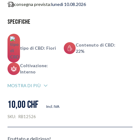
consegna prevista:
lunedì 10.08.2026
Specifiche
Contenuto di CBD:
tipo di CBD: Fiori
22%
Coltivazione:
Interno
MOSTRA DI PIÙ
10,00 CHF
Incl. IVA
SKU:
RB12526
Fruttato e delizioso!