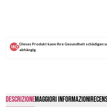
Dieses Produkt kann Ihre Gesundheit schädigen 
abhängig.
Descrizione
Maggiori Informazioni
Recens