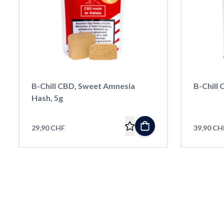
B-Chill CBD, Sweet Amnesia
B-Chill 
Hash, 5g
29,90 CHF
39,90 CH