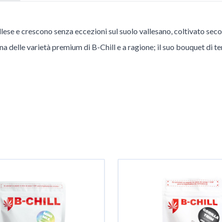
llese e crescono senza eccezioni sul suolo vallesano, coltivato seco
a delle varietà premium di B-Chill e a ragione; il suo bouquet di ter