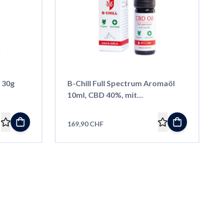
, 30g
B-Chill Full Spectrum Aromaöl
10ml, CBD 40%, mit
Rosmarinextrakt
169,90 CHF