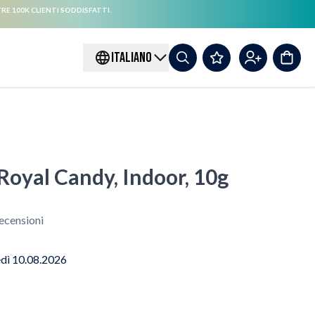
RE 100K CLIENTI SODDISFATTI.
ITALIANO
Royal Candy, Indoor, 10g
ecensioni
edì 10.08.2026