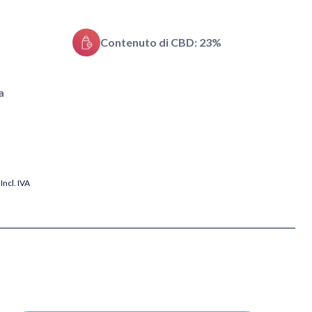
Contenuto di CBD: 23%
a
Incl. IVA