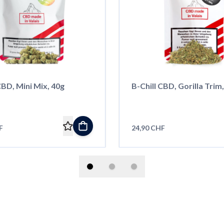
CBD, Mini Mix, 40g
B-Chill CBD, Gorilla Trim
F
24,90 CHF