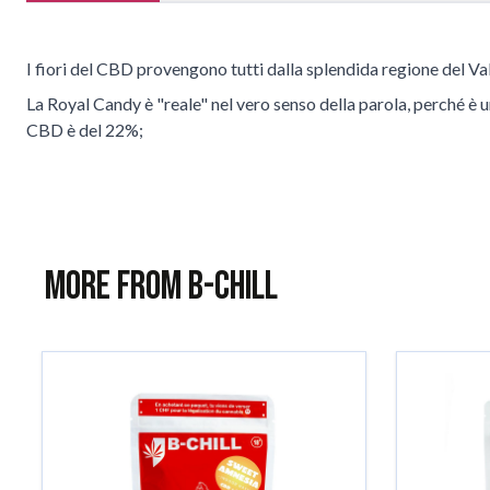
I fiori del CBD provengono tutti dalla splendida regione del Va
La Royal Candy è "reale" nel vero senso della parola, perché è un
CBD è del 22%;
More from B-Chill