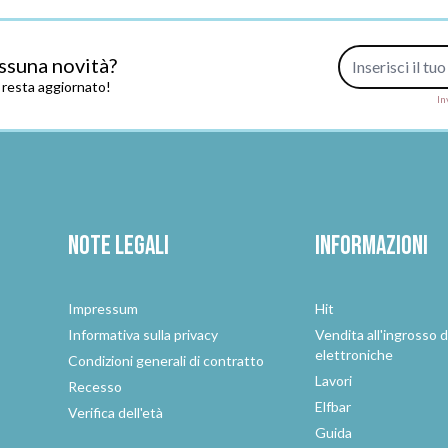
Indirizzo e-mail
ssuna novità?
e resta aggiornato!
In
Note legali
Informazioni
Impressum
Hit
e
Informativa sulla privacy
Vendita all'ingrosso d
elettroniche
Condizioni generali di contratto
Lavori
Recesso
Elfbar
Verifica dell'età
Guida