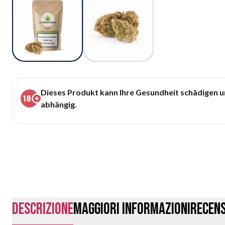
Dieses Produkt kann Ihre Gesundheit schädigen 
abhängig.
Descrizione
Maggiori Informazioni
Recens