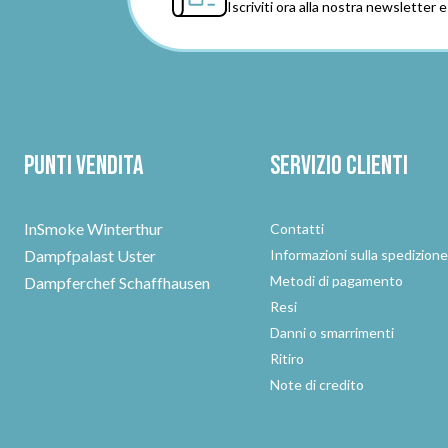
Iscriviti ora alla nostra newsletter 
Punti vendita
Servizio clienti
InSmoke Winterthur
Contatti
Dampfpalast Uster
Informazioni sulla spedizion
Metodi di pagamento
Dampferchef Schaffhausen
Resi
Danni o smarrimenti
Ritiro
Note di credito