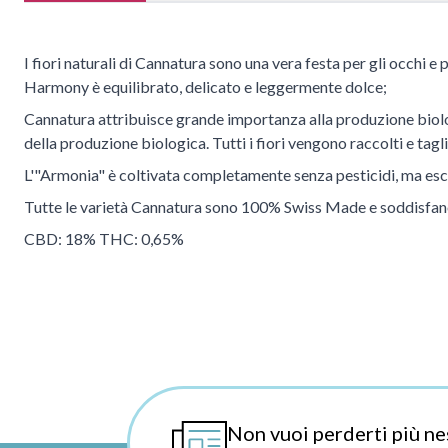
I fiori naturali di Cannatura sono una vera festa per gli occhi e 
Harmony è equilibrato, delicato e leggermente dolce;
Cannatura attribuisce grande importanza alla produzione biologi
della produzione biologica. Tutti i fiori vengono raccolti e tag
L'"Armonia" è coltivata completamente senza pesticidi, ma esclu
Tutte le varietà Cannatura sono 100% Swiss Made e soddisfano i
CBD: 18% THC: 0,65%
Non vuoi perderti più ne