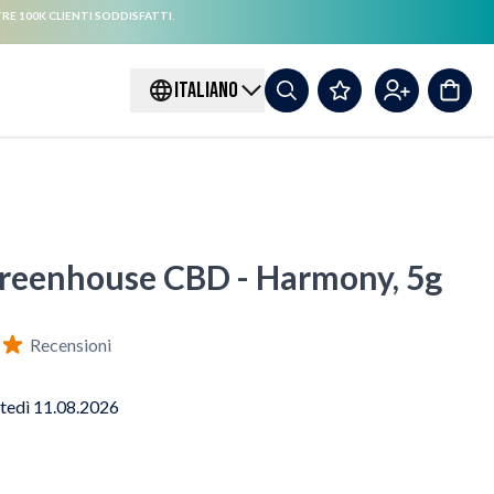
RE 100K CLIENTI SODDISFATTI.
ITALIANO
reenhouse CBD - Harmony, 5g
Recensioni
tedì 11.08.2026