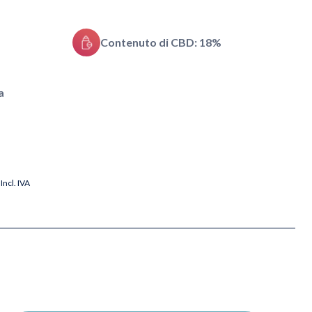
Contenuto di CBD: 18%
a
Incl. IVA