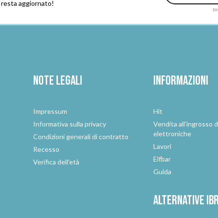
e resta aggiornato!
In
Note legali
Informazioni
Impressum
Hit
e
Informativa sulla privacy
Vendita all'ingrosso d
elettroniche
Condizioni generali di contratto
Lavori
Recesso
Elfbar
Verifica dell'età
Guida
Alternative
ib