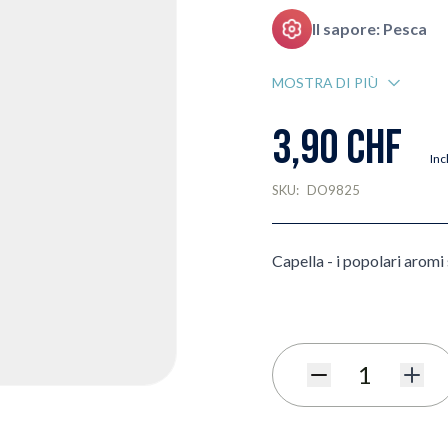
Il sapore: Pesca
MOSTRA DI PIÙ
3,90 CHF
Inc
SKU:
DO9825
Capella - i popolari aromi 
Quantità