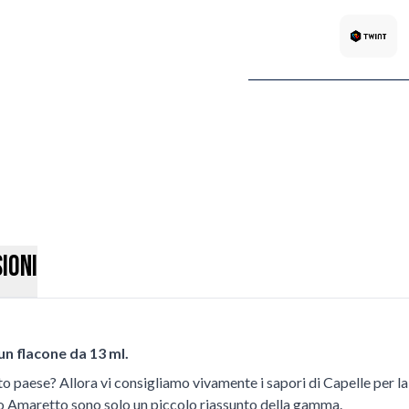
ioni
un flacone da 13 ml.
uesto paese? Allora vi consigliamo vivamente i sapori di Capelle per
usto Amaretto sono solo un piccolo riassunto della gamma.