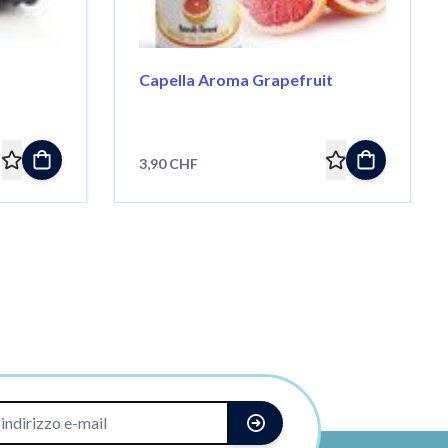
Capella Aroma Grapefruit
3,90 CHF