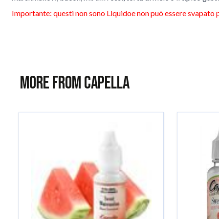
Importante: questi non sono
Liquido
e non può essere svapato 
More from Capella