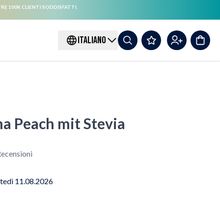
RE 100K CLIENTI SODDISFATTI.
ITALIANO
a Peach mit Stevia
ecensioni
tedì 11.08.2026