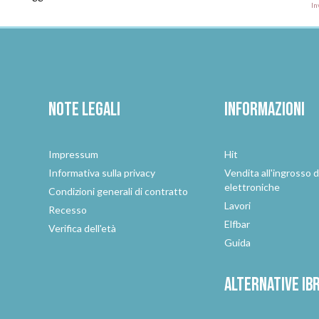
In
Note legali
Informazioni
Impressum
Hit
e
Informativa sulla privacy
Vendita all'ingrosso d
elettroniche
Condizioni generali di contratto
Lavori
Recesso
Elfbar
Verifica dell'età
Guida
Alternative
ib