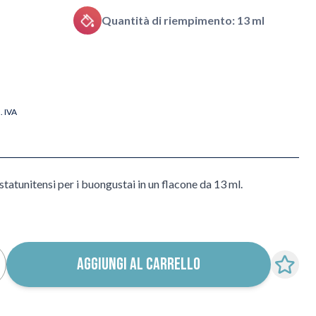
Quantità di riempimento: 13 ml
l. IVA
statunitensi per i buongustai in un flacone da 13 ml.
AGGIUNGI AL CARRELLO