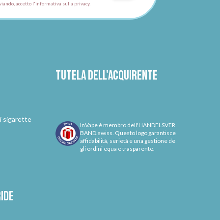
viando, accetto l'informativa sulla privacy.
Tutela dell'acquirente
i sigarette
InVape è membro dell'HANDELSVER
BAND.swiss. Questo logo garantisce
affidabilità, serietà e una gestione de
gli ordini equa e trasparente.
ride