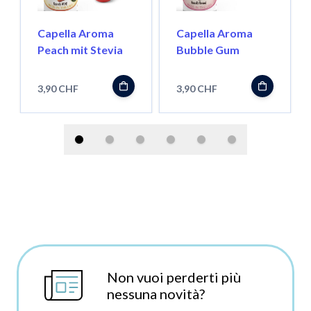
Capella Aroma
Capella Aroma
Peach mit Stevia
Bubble Gum
3,90 CHF
3,90 CHF
Non vuoi perderti più
nessuna novità?