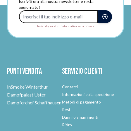
Iscriviti ora alla nostra newsletter e resta
aggiornato!
Indirizzo e-mail
Inviando, accetto l'informativa sulla privacy.
Punti vendita
Servizio clienti
InSmoke Winterthur
Contatti
Dampfpalast Uster
Informazioni sulla spedizione
Metodi di pagamento
Dampferchef Schaffhausen
Resi
Danni o smarrimenti
Ritiro