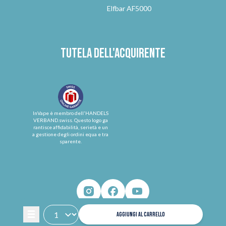
Elfbar AF5000
Tutela dell'acquirente
InVape è membro dell'HANDELS
VERBAND.swiss. Questo logo ga
rantisce affidabilità, serietà e un
a gestione degli ordini equa e tra
sparente.
AGGIUNGI AL CARRELLO