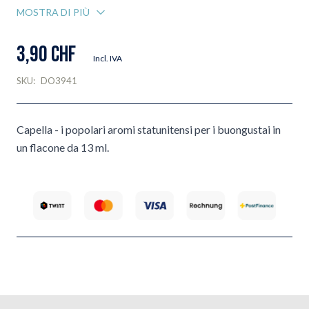
MOSTRA DI PIÙ
3,90 CHF
Incl. IVA
SKU:
DO3941
Capella - i popolari aromi statunitensi per i buongustai in
un flacone da 13 ml.