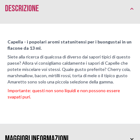
Descrizione
Capella - i popolari aromi statunitensi per i buongustai in un
flacone da 13 ml.
Siete alla ricerca di qualcosa di diverso dai sapori tipici di questo
paese? Allora vi consigliamo caldamente i sapori di Capelle che
potete miscelare voi stessi. Quale gusto preferite? Cherry cola,
marshmallow, bacon, mirtilli rossi, torta di mele o il tipico gusto
Amaretto sono solo una piccola selezione della gamma.
Importante: questi non sono liquidi e non possono essere
svapati puri.
Maggiori Informazioni