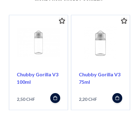
Chubby Gorilla V3
Chubby Gorilla V3
100ml
75ml
2,50 CHF
2,20 CHF