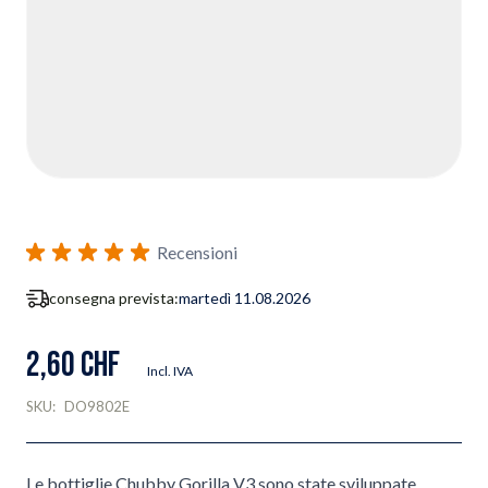
Recensioni
consegna prevista:
martedì 11.08.2026
2,60 CHF
Incl. IVA
SKU:
DO9802E
Le bottiglie Chubby Gorilla V3 sono state sviluppate