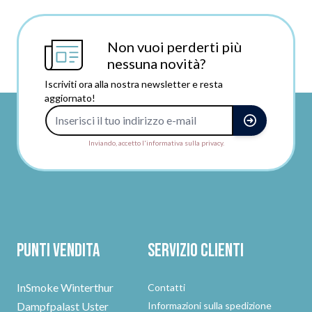
Non vuoi perderti più
nessuna novità?
Iscriviti ora alla nostra newsletter e resta
aggiornato!
Indirizzo e-mail
Inviando, accetto l'informativa sulla privacy.
Punti vendita
Servizio clienti
InSmoke Winterthur
Contatti
Dampfpalast Uster
Informazioni sulla spedizione