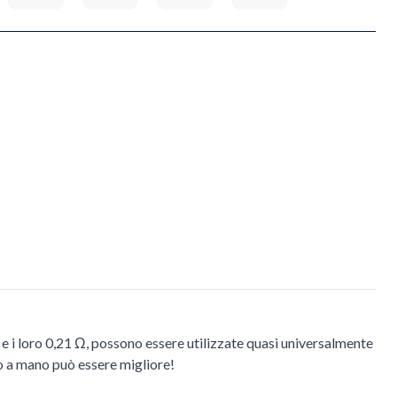
 e i loro 0,21 Ω, possono essere utilizzate quasi universalmente
to a mano può essere migliore!