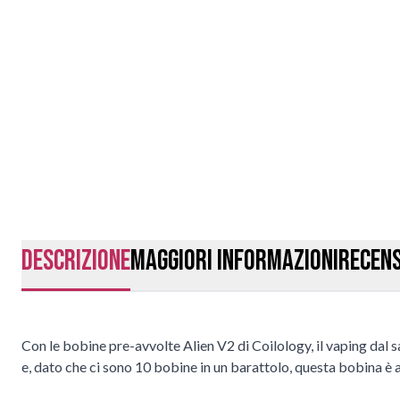
Descrizione
Maggiori Informazioni
Recens
Con le bobine pre-avvolte Alien V2 di Coilology, il vaping dal 
e, dato che ci sono 10 bobine in un barattolo, questa bobina è 