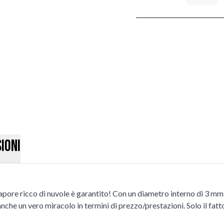
ioni
sapore ricco di nuvole è garantito! Con un diametro interno di 3 mm
anche un vero miracolo in termini di prezzo/prestazioni. Solo il fat