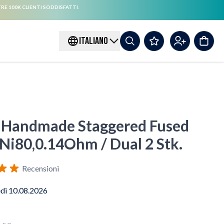
RE 100K CLIENTI SODDISFATTI.
ITALIANO
Handmade Staggered Fused
 Ni80,0.14Ohm / Dual 2 Stk.
Recensioni
edì 10.08.2026