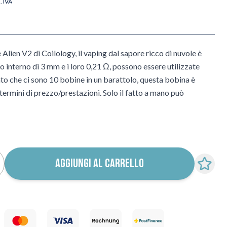
l. IVA
Alien V2 di Coilology, il vaping dal sapore ricco di nuvole è
 interno di 3 mm e i loro 0,21 Ω, possono essere utilizzate
to che ci sono 10 bobine in un barattolo, questa bobina è
termini di prezzo/prestazioni. Solo il fatto a mano può
AGGIUNGI AL CARRELLO