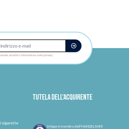
viando, accetto l'informativa sulla privacy.
Tutela dell'acquirente
i sigarette
InVape è membro dell'HANDELSVER