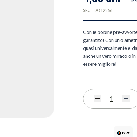
Inc
SKU:
DO12856
Con le bobine pre-avvolte 
garantito! Con un diametro
quasi universalmente e, da
anche un vero miracolo in 
essere migliore!
Quantità