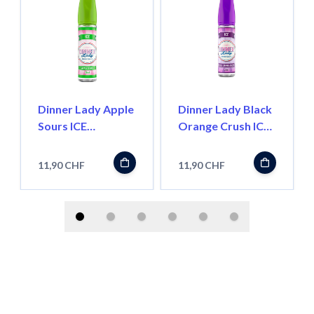
Dinner Lady Apple
Dinner Lady Black
Sours ICE
Orange Crush ICE
''LongFill''
''LongFill''
11,90 CHF
11,90 CHF