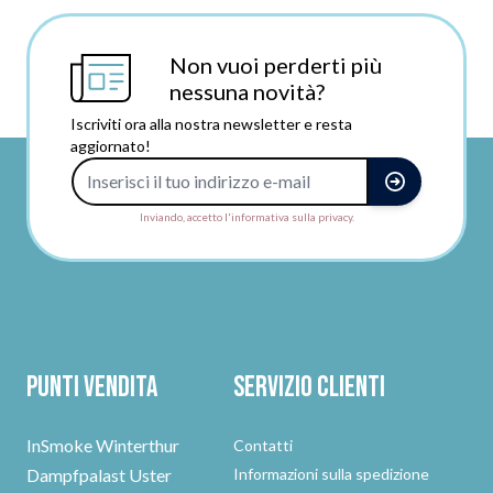
Non vuoi perderti più
nessuna novità?
Iscriviti ora alla nostra newsletter e resta
aggiornato!
Indirizzo e-mail
Inviando, accetto l'informativa sulla privacy.
Punti vendita
Servizio clienti
InSmoke Winterthur
Contatti
Dampfpalast Uster
Informazioni sulla spedizione