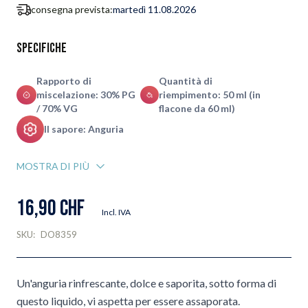
consegna prevista:
martedì 11.08.2026
Specifiche
Rapporto di
Quantità di
miscelazione: 30% PG
riempimento: 50 ml (in
/ 70% VG
flacone da 60 ml)
Il sapore: Anguria
MOSTRA DI PIÙ
16,90 CHF
Incl. IVA
SKU:
DO8359
Un'anguria rinfrescante, dolce e saporita, sotto forma di
questo liquido, vi aspetta per essere assaporata.