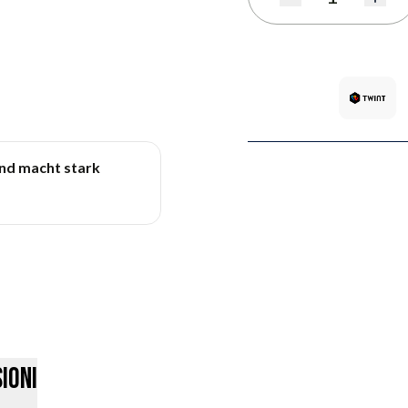
Quantità
und macht stark
ioni