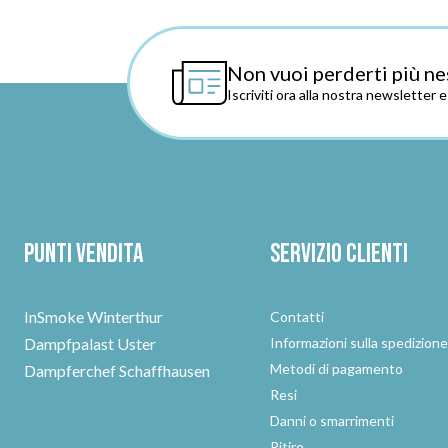
Non vuoi perderti più ne
Iscriviti ora alla nostra newsletter 
Punti vendita
Servizio clienti
InSmoke Winterthur
Contatti
Dampfpalast Uster
Informazioni sulla spedizion
Metodi di pagamento
Dampferchef Schaffhausen
Resi
Danni o smarrimenti
Ritiro