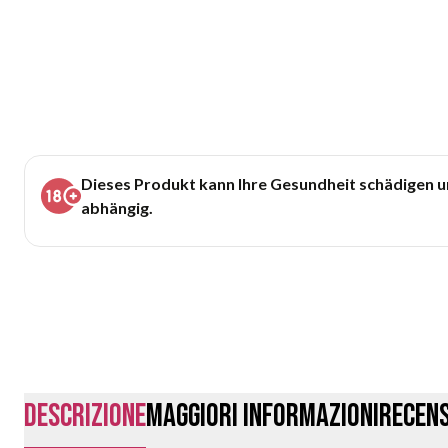
Dieses Produkt kann Ihre Gesundheit schädigen 
abhängig.
Descrizione
Maggiori Informazioni
Recens