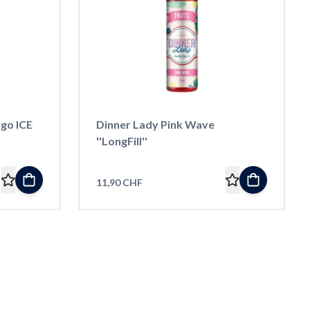
go ICE
Dinner Lady Pink Wave
''LongFill''
11,90 CHF