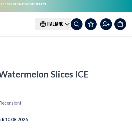
RE 100K CLIENTI SODDISFATTI.
ITALIANO
Watermelon Slices ICE
Recensioni
edì 10.08.2026