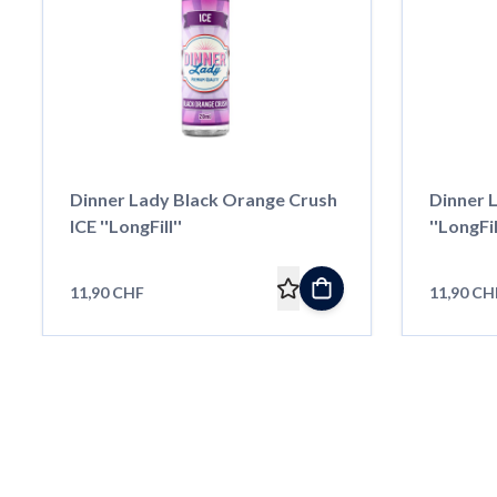
Dinner Lady Black Orange Crush
Dinner 
ICE ''LongFill''
''LongFil
11,90 CHF
11,90 CH