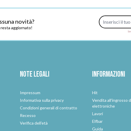
Indirizzo e-mail
ssuna novità?
e resta aggiornato!
In
Note legali
Informazioni
Impressum
Hit
e
Informativa sulla privacy
Vendita all'ingrosso d
elettroniche
Condizioni generali di contratto
Lavori
Recesso
Elfbar
Verifica dell'età
Guida