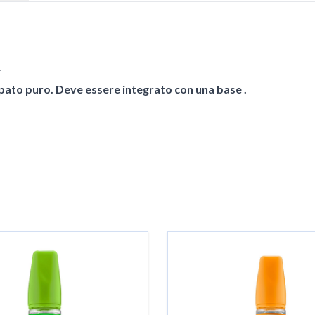
.
pato puro. Deve essere integrato con una base .