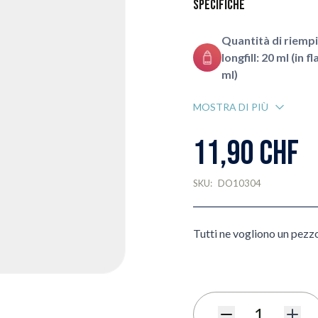
Specifiche
Quantità di riem
longfill: 20 ml (in 
ml)
MOSTRA DI PIÙ
11,90 CHF
SKU:
DO10304
Tutti ne vogliono un pezz