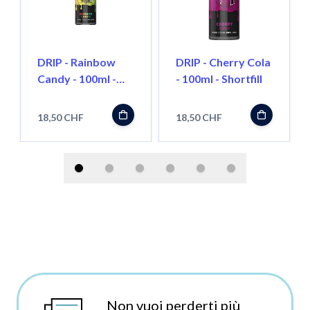
DRIP - Rainbow
DRIP - Cherry Cola
Candy - 100ml -
- 100ml - Shortfill
Shortfill
18,50 CHF
18,50 CHF
Non vuoi perderti più