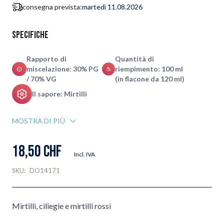
consegna prevista:
martedì 11.08.2026
Specifiche
Rapporto di
Quantità di
miscelazione: 30% PG
riempimento: 100 ml
/ 70% VG
(in flacone da 120 ml)
Il sapore: Mirtilli
MOSTRA DI PIÙ
18,50 CHF
Incl. IVA
SKU:
DO14171
Mirtilli, ciliegie e mirtilli rossi