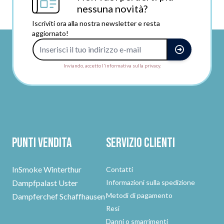
nessuna novità?
Iscriviti ora alla nostra newsletter e resta
aggiornato!
Indirizzo e-mail
Inviando, accetto l'informativa sulla privacy.
Punti vendita
Servizio clienti
InSmoke Winterthur
Contatti
Dampfpalast Uster
Informazioni sulla spedizione
Metodi di pagamento
Dampferchef Schaffhausen
Resi
Danni o smarrimenti