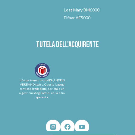
Lost Mary BM6000
Elfbar AF5000
Tutela dell'acquirente
InVape è membro dell'HANDELS
VERBAND.swiss. Questo logo ga
rantisce affidabilità, serietà e un
a gestione degli ordini equa e tra
sparente.