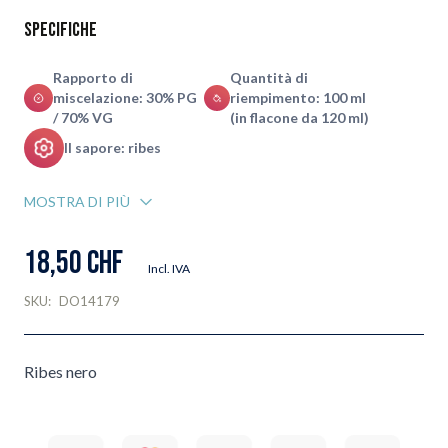
Specifiche
Rapporto di
Quantità di
miscelazione: 30% PG
riempimento: 100 ml
/ 70% VG
(in flacone da 120 ml)
Il sapore: ribes
MOSTRA DI PIÙ
18,50 CHF
Incl. IVA
SKU:
DO14179
Ribes nero