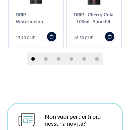
DRIP -
DRIP - Cherry Cola
Watermelon
- 100ml - Shortfill
Grape - 100ml -
Shortfill
17,90 CHF
18,50 CHF
Non vuoi perderti più
nessuna novità?