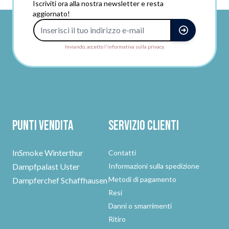
Iscriviti ora alla nostra newsletter e resta
aggiornato!
Indirizzo e-mail
Inviando, accetto l'informativa sulla privacy.
Punti vendita
Servizio clienti
InSmoke Winterthur
Contatti
Dampfpalast Uster
Informazioni sulla spedizione
Metodi di pagamento
Dampferchef Schaffhausen
Resi
Danni o smarrimenti
Ritiro