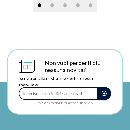
Non vuoi perderti più
nessuna novità?
Iscriviti ora alla nostra newsletter e resta
aggiornato!
Indirizzo e-mail
Inviando, accetto l'informativa sulla privacy.