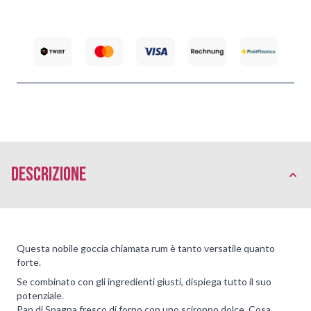
Descrizione
Questa nobile goccia chiamata rum è tanto versatile quanto
forte.
Se combinato con gli ingredienti giusti, dispiega tutto il suo
potenziale.
Pan di Spagna fresco di forno con uno sciroppo dolce. Cosa