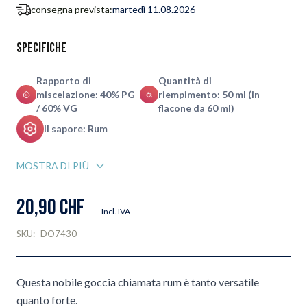
consegna prevista:
martedì 11.08.2026
Specifiche
Rapporto di
Quantità di
miscelazione: 40% PG
riempimento: 50 ml (in
/ 60% VG
flacone da 60 ml)
Il sapore: Rum
MOSTRA DI PIÙ
20,90 CHF
Incl. IVA
SKU:
DO7430
Questa nobile goccia chiamata rum è tanto versatile
quanto forte.