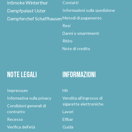
InSmoke Winterthur
Contatti
Dampfpalast Uster
Informazioni sulla spedizione
Metodi di pagamento
Dampferchef Schaffhausen
Resi
Danni o smarrimenti
Ritiro
Note di credito
Note legali
Informazioni
Impressum
Hit
Informativa sulla privacy
Vendita all'ingrosso di
sigarette elettroniche
Condizioni generali di
contratto
Lavori
Recesso
Elfbar
Verifica dell'età
Guida