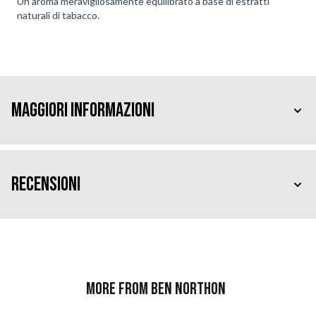
Un aroma meravigliosamente equilibrato a base di estratti
naturali di tabacco.
Maggiori Informazioni
Recensioni
More from Ben Northon