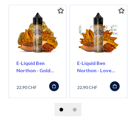
E-Liquid Ben
E-Liquid Ben
Northon - Gold
Northon - Love
Digger, 50ml
Blond, 50ml
''Shortfill''
''Shortfill''
22,90 CHF
22,90 CHF