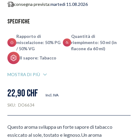
consegna prevista:
martedì 11.08.2026
Specifiche
Rapporto di
Quantità di
miscelazione: 50% PG
riempimento: 50 ml (in
/ 50% VG
flacone da 60 ml)
Il sapore: Tabacco
MOSTRA DI PIÙ
22,90 CHF
Incl. IVA
SKU:
DO6634
Questo aroma sviluppa un forte sapore di tabacco
essiccato al sole, tostato e legnoso.Un aroma