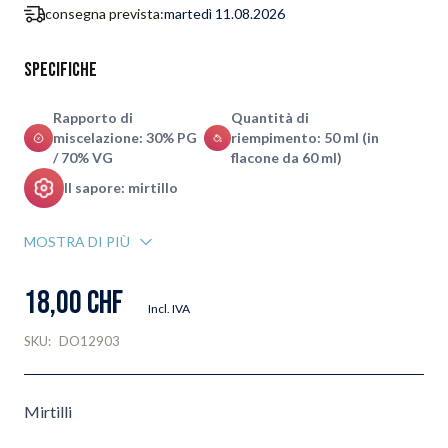
consegna prevista:
martedì 11.08.2026
Specifiche
Rapporto di
Quantità di
miscelazione: 30% PG
riempimento: 50 ml (in
/ 70% VG
flacone da 60 ml)
Il sapore: mirtillo
MOSTRA DI PIÙ
18,00 CHF
Incl. IVA
SKU:
DO12903
Mirtilli