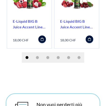
E-Liquid BIG B
E-Liquid BIG B
Juice Accent Line,
Juice Accent Line,
Lychee 50ml
Cherry 50ml
''Shortfill''
''Shortfill''
18,00 CHF
18,00 CHF
Non vuoi perderti più