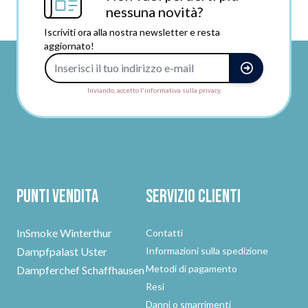
nessuna novità?
Iscriviti ora alla nostra newsletter e resta
aggiornato!
Indirizzo e-mail
Inviando, accetto l'informativa sulla privacy.
Punti vendita
Servizio clienti
InSmoke Winterthur
Contatti
Dampfpalast Uster
Informazioni sulla spedizione
Metodi di pagamento
Dampferchef Schaffhausen
Resi
Danni o smarrimenti