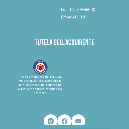
Lost Mary BM6000
Elfbar AF5000
Tutela dell'acquirente
InVape è membro dell'HANDELS
VERBAND.swiss. Questo logo ga
rantisce affidabilità, serietà e un
a gestione degli ordini equa e tra
sparente.