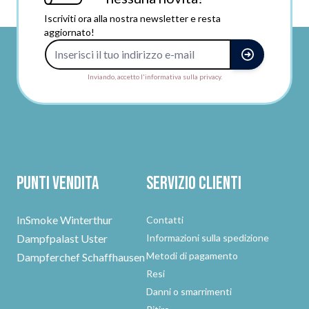
Iscriviti ora alla nostra newsletter e resta
aggiornato!
Indirizzo e-mail
Inviando, accetto l'informativa sulla privacy.
Punti vendita
Servizio clienti
InSmoke Winterthur
Contatti
Dampfpalast Uster
Informazioni sulla spedizione
Metodi di pagamento
Dampferchef Schaffhausen
Resi
Danni o smarrimenti