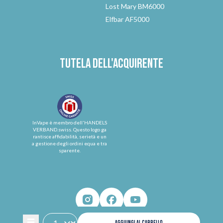
Lost Mary BM6000
Elfbar AF5000
Tutela dell'acquirente
InVape è membro dell'HANDELS
VERBAND.swiss. Questo logo ga
rantisce affidabilità, serietà e un
a gestione degli ordini equa e tra
sparente.
AGGIUNGI AL CARRELLO