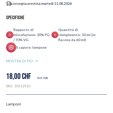
consegna prevista:
martedì 11.08.2026
Specifiche
Rapporto di
Quantità di
miscelazione: 30% PG
riempimento: 50 ml (in
/ 70% VG
flacone da 60 ml)
Il sapore: lampone
MOSTRA DI PIÙ
18,00 CHF
Incl. IVA
SKU:
DO12910
Lamponi