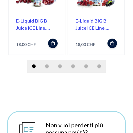
E-Liquid BIG B
E-Liquid BIG B
Juice ICE Line,
Juice ICE Line,
Black Cherry 50ml
Forest Fruit 50ml
''Shortfill''
''Shortfill''
18,00 CHF
18,00 CHF
Non vuoi perderti più
nessuna novità?