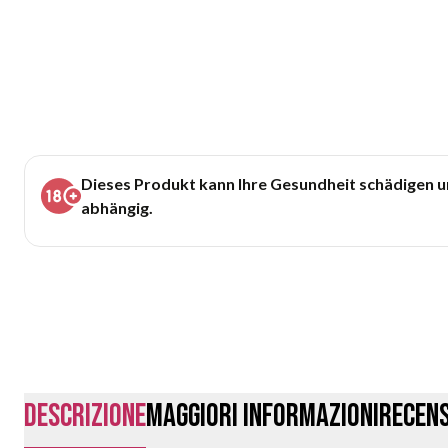
Dieses Produkt kann Ihre Gesundheit schädigen 
abhängig.
Descrizione
Maggiori Informazioni
Recens