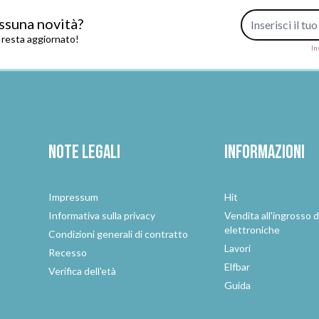
Indirizzo e-mail
ssuna novità?
e resta aggiornato!
In
Note legali
Informazioni
Impressum
Hit
e
Informativa sulla privacy
Vendita all'ingrosso d
elettroniche
Condizioni generali di contratto
Lavori
Recesso
Elfbar
Verifica dell'età
Guida