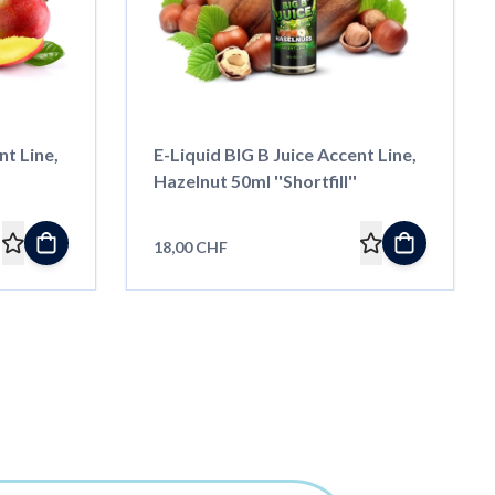
nt Line,
E-Liquid BIG B Juice Accent Line,
Hazelnut 50ml ''Shortfill''
18,00 CHF