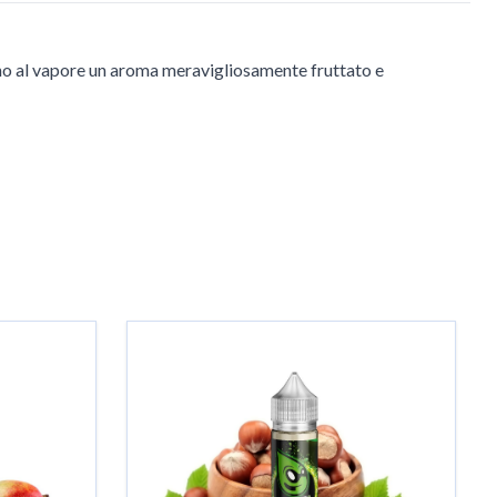
cono al vapore un aroma meravigliosamente fruttato e