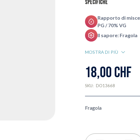
Specifiche
Rapporto di misce
PG / 70% VG
Il sapore: Fragola
MOSTRA DI PIÙ
18,00 CHF
SKU:
DO13668
Fragola