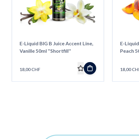
E-Liquid BIG B Juice Accent Line,
E-Liquid
Vanille 50ml ''Shortfill''
Peach 50m
18,00 CHF
18,00 CH