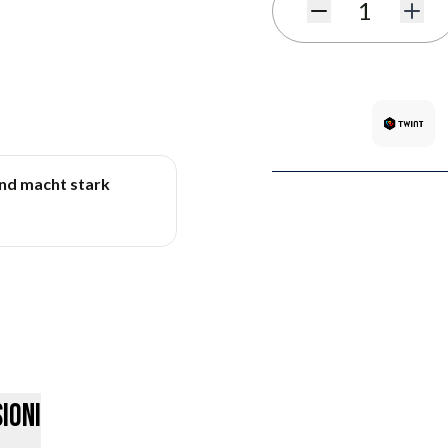
Quantità
und macht stark
ioni