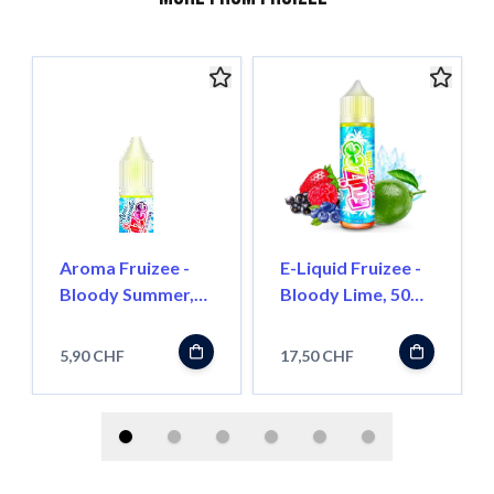
Aroma Fruizee -
E-Liquid Fruizee -
Bloody Summer,
Bloody Lime, 50ml
10ml
''Shortfill''
5,90 CHF
17,50 CHF