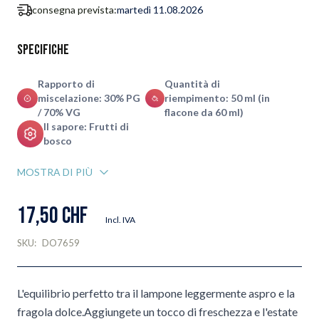
consegna prevista:
martedì 11.08.2026
Specifiche
Rapporto di
Quantità di
miscelazione: 30% PG
riempimento: 50 ml (in
/ 70% VG
flacone da 60 ml)
Il sapore: Frutti di
bosco
MOSTRA DI PIÙ
17,50 CHF
Incl. IVA
SKU:
DO7659
L'equilibrio perfetto tra il lampone leggermente aspro e la
fragola dolce.Aggiungete un tocco di freschezza e l'estate