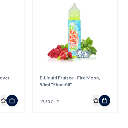
over,
E-Liquid Fruizee - Fire Moon,
50ml ''Shortfill''
17,50 CHF