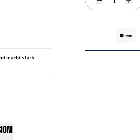
Quantità
und macht stark
ioni