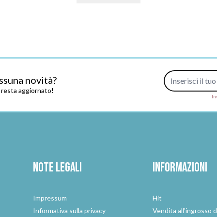
Indirizzo e-mail
ssuna novità?
e resta aggiornato!
In
Note legali
Informazioni
Impressum
Hit
e
Informativa sulla privacy
Vendita all'ingrosso d