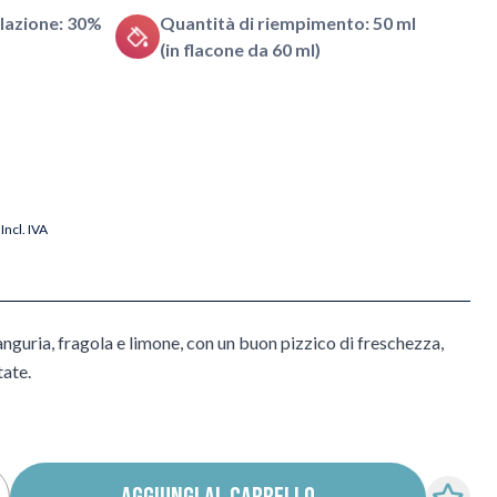
lazione: 30%
Quantità di riempimento: 50 ml
(in flacone da 60 ml)
Incl. IVA
 anguria, fragola e limone, con un buon pizzico di freschezza,
tate.