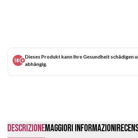
Dieses Produkt kann Ihre Gesundheit schädigen 
abhängig.
Descrizione
Maggiori Informazioni
Recens