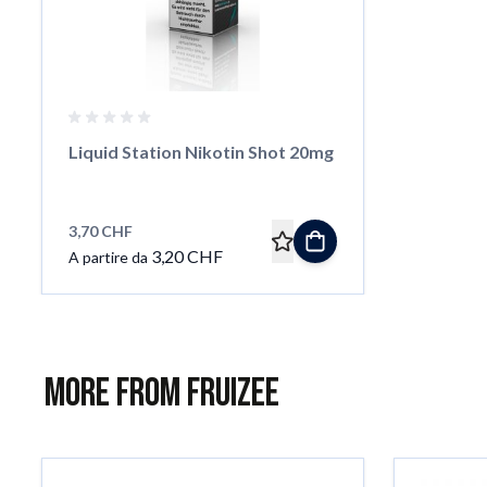
Liquid Station Nikotin Shot 20mg
3,70 CHF
3,20 CHF
A partire da
More from Fruizee