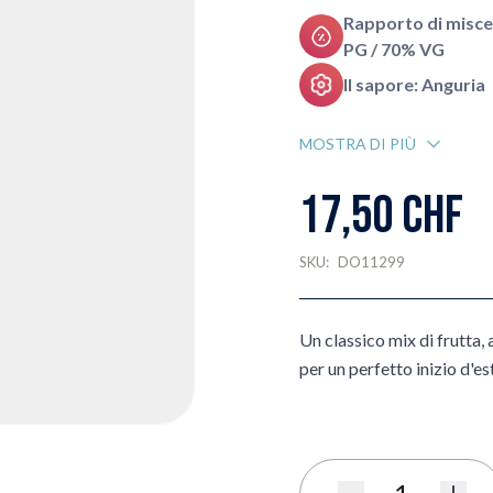
Rapporto di misce
PG / 70% VG
Il sapore: Anguria
MOSTRA DI PIÙ
17,50 CHF
SKU:
DO11299
Un classico mix di frutta,
per un perfetto inizio d'es