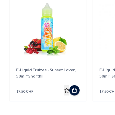
E-Liquid Fruizee - Sunset Lover,
E-Liquid
50ml ''Shortfill''
50ml ''Sh
17,50 CHF
17,50 CH