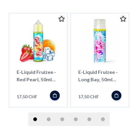
E-Liquid Fruizee -
E-Liquid Fruizee -
Red Pearl, 50ml
Long Bay, 50ml
''Shortfill''
''Shortfill''
17,50 CHF
17,50 CHF