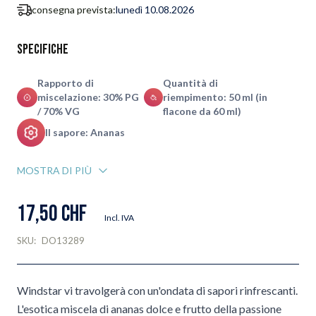
consegna prevista:
lunedì 10.08.2026
Specifiche
Rapporto di
Quantità di
miscelazione: 30% PG
riempimento: 50 ml (in
/ 70% VG
flacone da 60 ml)
Il sapore: Ananas
MOSTRA DI PIÙ
17,50 CHF
Incl. IVA
SKU:
DO13289
Windstar vi travolgerà con un'ondata di sapori rinfrescanti.
L'esotica miscela di ananas dolce e frutto della passione