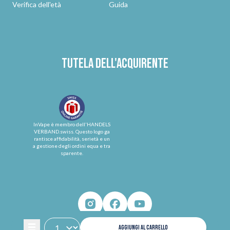
Verifica dell'età
Guida
Tutela dell'acquirente
InVape è membro dell'HANDELS
VERBAND.swiss. Questo logo ga
rantisce affidabilità, serietà e un
a gestione degli ordini equa e tra
sparente.
AGGIUNGI AL CARRELLO