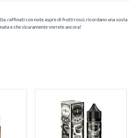
a, raffinati con note aspre di frutti rossi, ricordano una sosta
agnata e che sicuramente vorrete ancora!