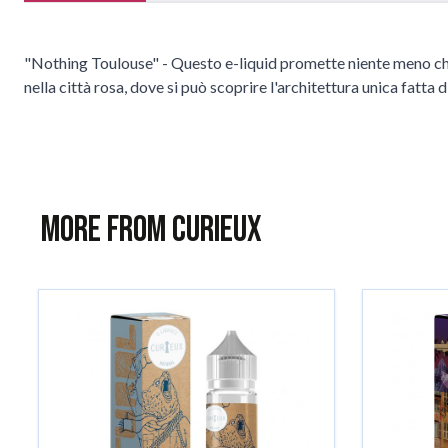
"Nothing Toulouse" - Questo e-liquid promette niente meno che un
nella città rosa, dove si può scoprire l'architettura unica fat
More from Curieux