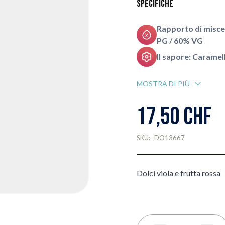
Specifiche
Rapporto di misce
PG / 60% VG
Il sapore: Caramell
MOSTRA DI PIÙ
17,50 CHF
SKU:
DO13667
Dolci viola e frutta rossa