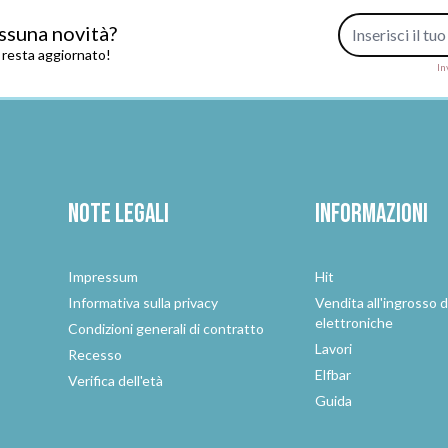
Indirizzo e-mail
ssuna novità?
e resta aggiornato!
In
Note legali
Informazioni
Impressum
Hit
e
Informativa sulla privacy
Vendita all'ingrosso d
elettroniche
Condizioni generali di contratto
Lavori
Recesso
Elfbar
Verifica dell'età
Guida