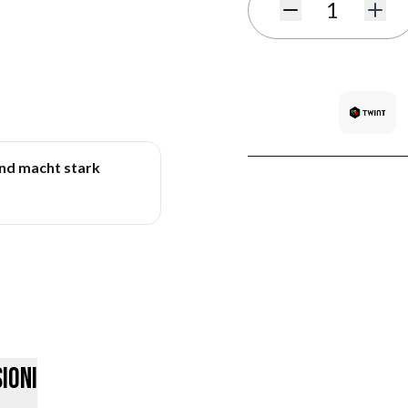
Quantità
und macht stark
ioni