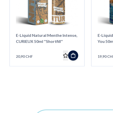
E-Liquid Natural Menthe Intense,
E-Liqui
CURIEUX 50ml ''Shortfill''
20,90 CHF
19,90 CH