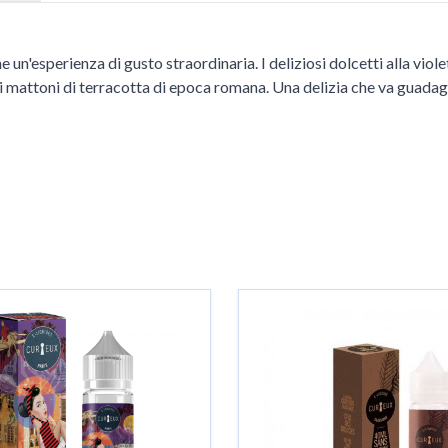
'esperienza di gusto straordinaria. I deliziosi dolcetti alla violett
ta di mattoni di terracotta di epoca romana. Una delizia che va guad