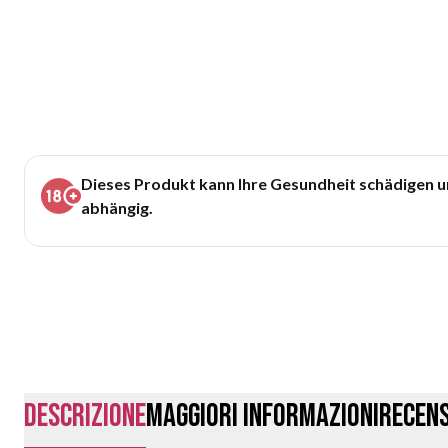
Dieses Produkt kann Ihre Gesundheit schädigen 
abhängig.
Descrizione
Maggiori Informazioni
Recens