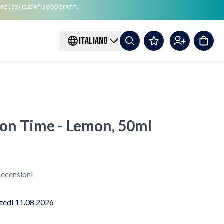
RE 100K CLIENTI SODDISFATTI.
ITALIANO
on Time - Lemon, 50ml
ecensioni
tedì 11.08.2026