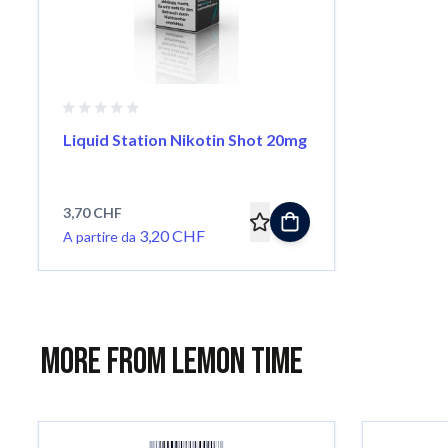
Liquid Station Nikotin Shot 20mg
3,70 CHF
3,20 CHF
A partire da
More from Lemon Time