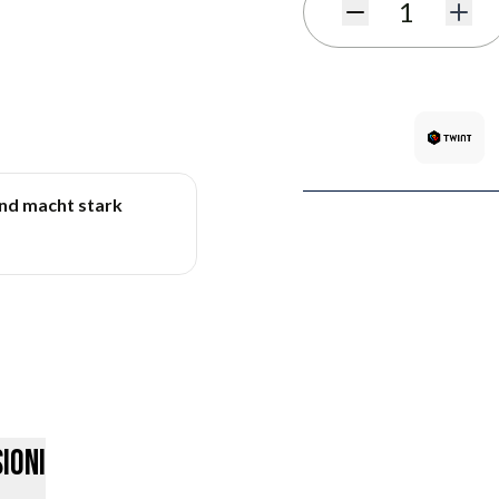
Quantità
und macht stark
ioni