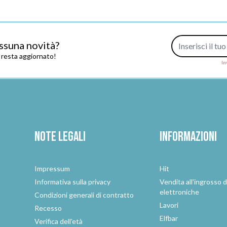
Indirizzo e-mail
ssuna novità?
e resta aggiornato!
In
Note legali
Informazioni
Impressum
Hit
e
Informativa sulla privacy
Vendita all'ingrosso d
elettroniche
Condizioni generali di contratto
Lavori
Recesso
Elfbar
Verifica dell'età