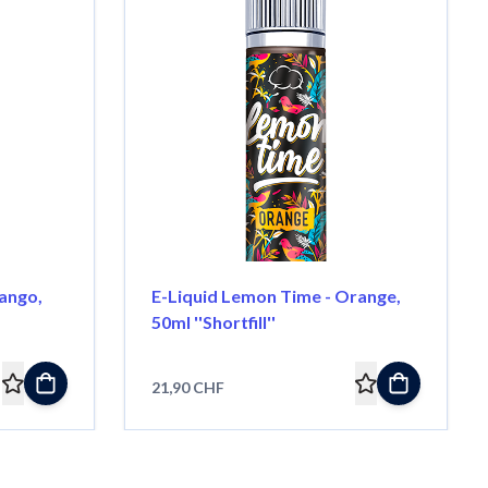
ango,
E-Liquid Lemon Time - Orange,
50ml ''Shortfill''
21,90 CHF