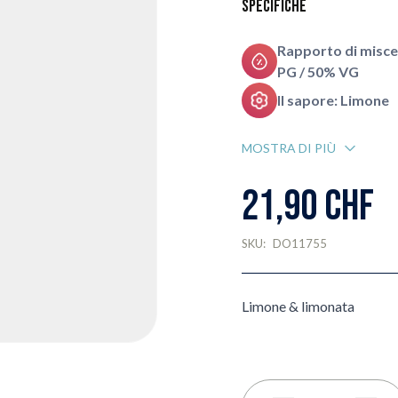
Specifiche
Rapporto di misce
PG / 50% VG
Il sapore: Limone
MOSTRA DI PIÙ
21,90 CHF
SKU:
DO11755
Limone & limonata