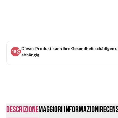
Dieses Produkt kann Ihre Gesundheit schädigen 
abhängig.
Descrizione
Maggiori Informazioni
Recens