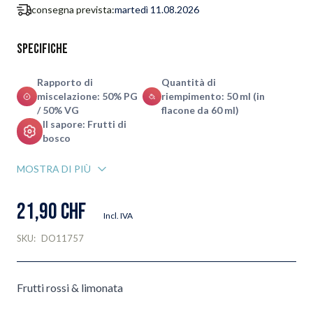
consegna prevista:
martedì 11.08.2026
Specifiche
Rapporto di
Quantità di
miscelazione: 50% PG
riempimento: 50 ml (in
/ 50% VG
flacone da 60 ml)
Il sapore: Frutti di
bosco
MOSTRA DI PIÙ
21,90 CHF
Incl. IVA
SKU:
DO11757
Frutti rossi & limonata