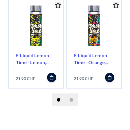
E-Liquid Lemon
E-Liquid Lemon
Time - Lemon,
Time - Orange,
50ml ''Shortfill''
50ml ''Shortfill''
21,90 CHF
21,90 CHF