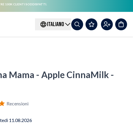
RE 100K CLIENTI SODDISFATTI.
ITALIANO
ha Mama - Apple CinnaMilk -
Recensioni
tedì 11.08.2026