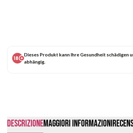
Dieses Produkt kann Ihre Gesundheit schädigen 
abhängig.
Descrizione
Maggiori Informazioni
Recens