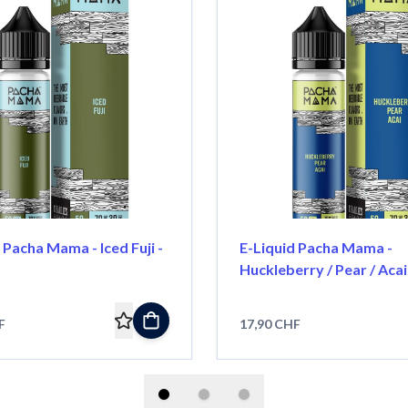
 Pacha Mama - Iced Fuji -
E-Liquid Pacha Mama -
Huckleberry / Pear / Acai
F
17,90 CHF