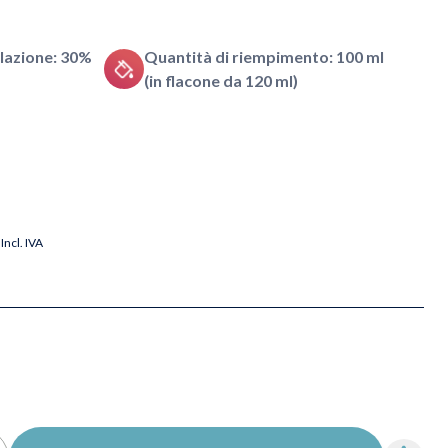
lazione: 30%
Quantità di riempimento: 100 ml
(in flacone da 120 ml)
Incl. IVA