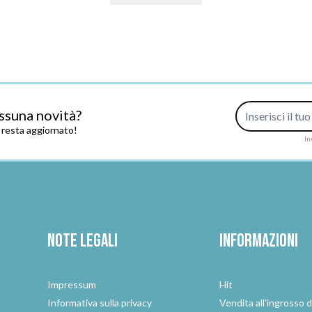
Indirizzo e-mail
ssuna novità?
e resta aggiornato!
In
Note legali
Informazioni
Impressum
Hit
e
Informativa sulla privacy
Vendita all'ingrosso d