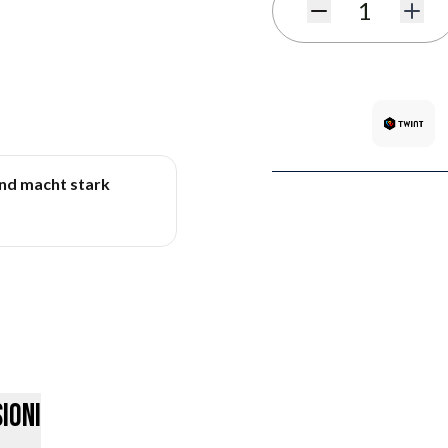
Quantità
und macht stark
ioni