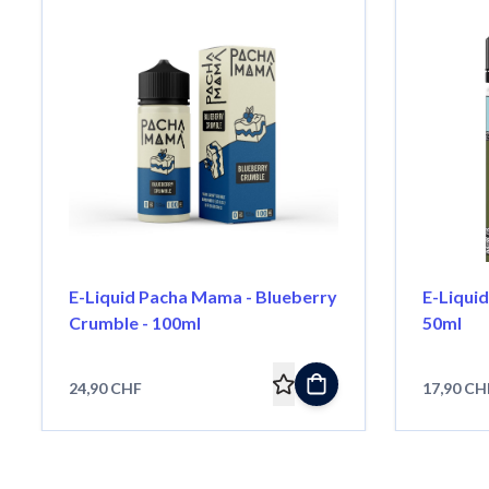
E-Liquid Pacha Mama - Blueberry
E-Liquid
Crumble - 100ml
50ml
24,90 CHF
17,90 CH