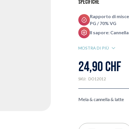
Specifiche
Rapporto di misce
PG / 70% VG
Il sapore: Cannella
MOSTRA DI PIÙ
24,90 CHF
SKU:
DO12012
Mela & cannella & latte