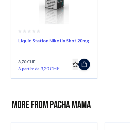
Liquid Station Nikotin Shot 20mg
3,70 CHF
3,20 CHF
A partire da
More from Pacha Mama