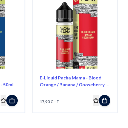
E-Liquid Pacha Mama - Blood
 - 50ml
Orange / Banana / Gooseberry -
50ml
17,90 CHF