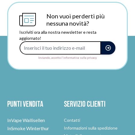
Non vuoi perderti più
nessuna novità?
Iscriviti ora alla nostra newsletter e resta
aggiornato!
Indirizzo e-mail
Inviando, accetto l'informativa sulla privacy.
Punti vendita
Servizio clienti
InVape Wallisellen
Contatti
InSmoke Winterthur
Informazioni sulla spedizione