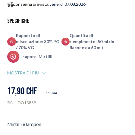
consegna prevista:
venerdì 07.08.2026
Specifiche
Rapporto di
Quantità di
miscelazione: 30% PG
riempimento: 50 ml (in
/ 70% VG
flacone da 60 ml)
Il sapore: Mirtilli
MOSTRA DI PIÙ
17,90 CHF
Incl. IVA
SKU:
DO13859
Mirtilli e lamponi