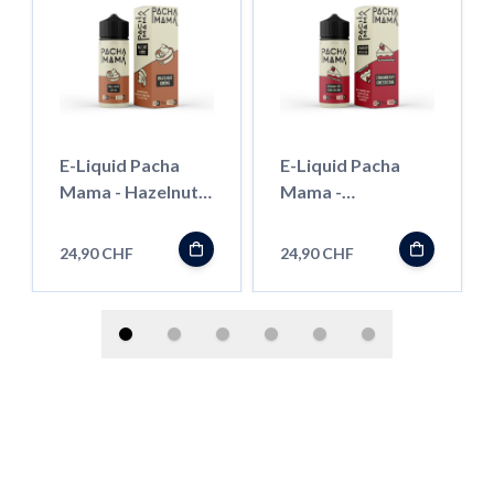
E-Liquid Pacha
E-Liquid Pacha
Mama - Hazelnut
Mama -
Creme - 100ml
Strawberry
Cheesecake -
24,90 CHF
24,90 CHF
100ml