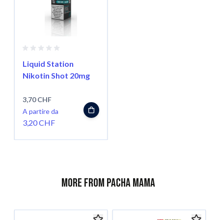
Liquid Station
Nikotin Shot 20mg
3,70 CHF
A partire da
3,20 CHF
More from Pacha Mama