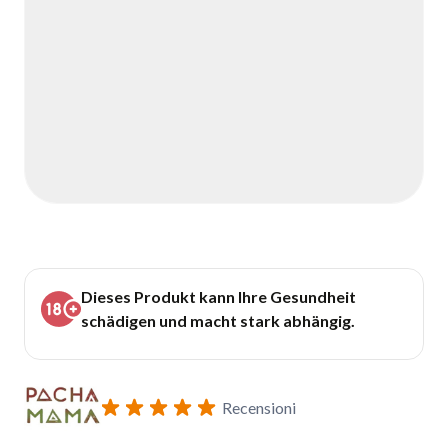
Dieses Produkt kann Ihre Gesundheit
schädigen und macht stark abhängig.
Recensioni