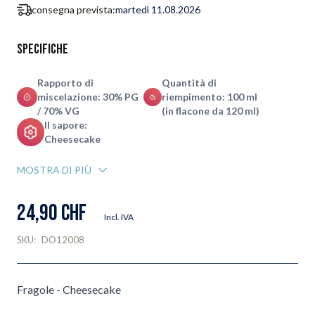
consegna prevista:
martedì 11.08.2026
Specifiche
Rapporto di
Quantità di
miscelazione: 30% PG
riempimento: 100 ml
/ 70% VG
(in flacone da 120 ml)
Il sapore:
Cheesecake
MOSTRA DI PIÙ
24,90 CHF
Incl. IVA
SKU:
DO12008
Fragole - Cheesecake