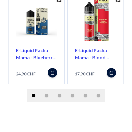
E-Liquid Pacha
E-Liquid Pacha
Mama - Blueberry
Mama - Blood
Crumble - 100ml
Orange / Banana /
Gooseberry - 50ml
24,90 CHF
17,90 CHF