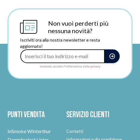
Non vuoi perderti più
nessuna novità?
Iscriviti ora alla nostra newsletter e resta
aggiornato!
Indirizzo e-mail
Inviando, accetto l'informativa sulla privacy.
Punti vendita
Servizio clienti
InSmoke Winterthur
Contatti
Dampfpalast Uster
Informazioni sulla spedizione