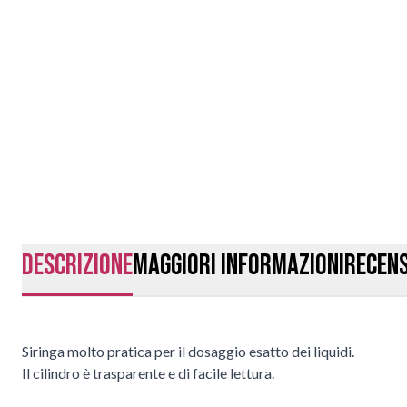
Descrizione
Maggiori Informazioni
Recens
Siringa molto pratica per il dosaggio esatto dei liquidi.
Il cilindro è trasparente e di facile lettura.