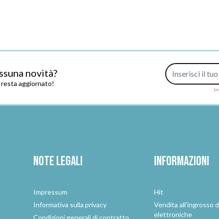
Indirizzo e-mail
ssuna novità?
e resta aggiornato!
In
Note legali
Informazioni
Impressum
Hit
e
Informativa sulla privacy
Vendita all'ingrosso d
elettroniche
Condizioni generali di contratto