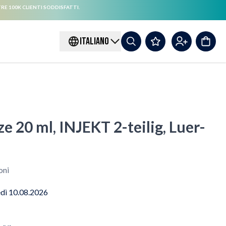
RE 100K CLIENTI SODDISFATTI.
ITALIANO
e 20 ml, INJEKT 2-teilig, Luer-
oni
edì 10.08.2026