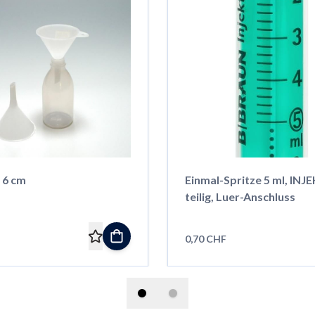
 6 cm
Einmal-Spritze 5 ml, INJE
teilig, Luer-Anschluss
0,70 CHF