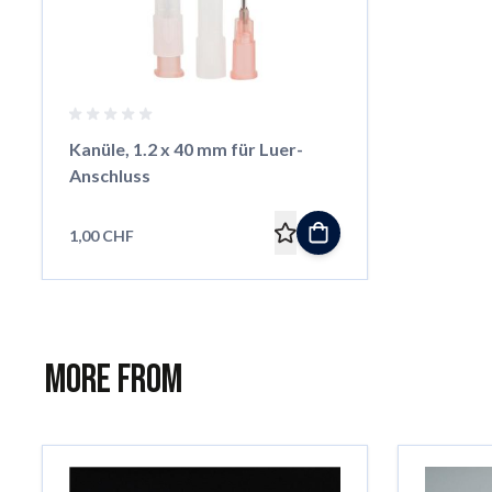
Kanüle, 1.2 x 40 mm für Luer-
Anschluss
1,00 CHF
More from