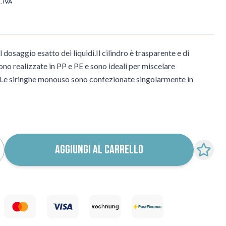
l. IVA
l dosaggio esatto dei liquidi.Il cilindro è trasparente e di
sono realizzate in PP e PE e sono ideali per miscelare
di.Le siringhe monouso sono confezionate singolarmente in
AGGIUNGI AL CARRELLO