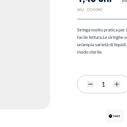
Inc
SKU:
DO5040
Siringa molto pratica per i
facile lettura.Le siringhe 
un'ampia varietà di liqui
modo sterile.
Quantità