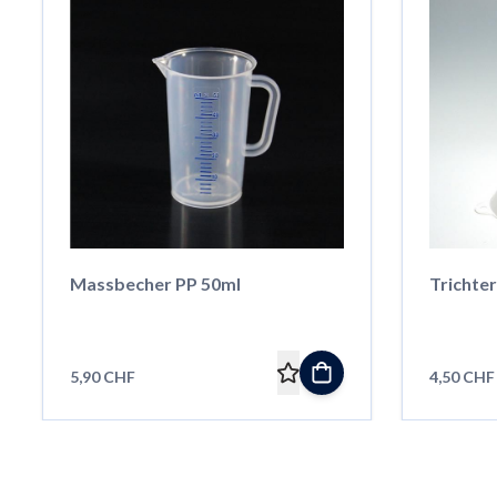
Massbecher PP 50ml
Trichter
5,90 CHF
4,50 CHF