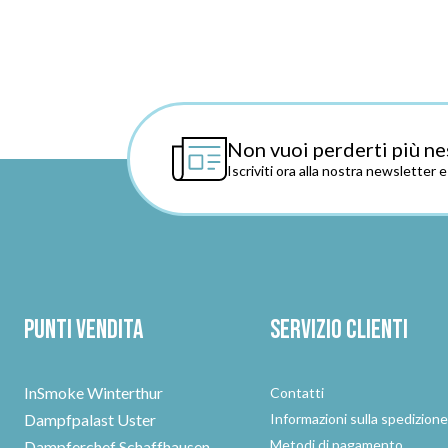
Non vuoi perderti più ne
Iscriviti ora alla nostra newsletter 
Punti vendita
Servizio clienti
InSmoke Winterthur
Contatti
Dampfpalast Uster
Informazioni sulla spedizion
Metodi di pagamento
Dampferchef Schaffhausen