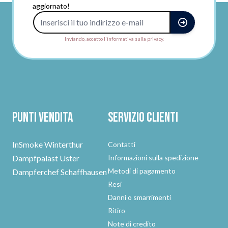
aggiornato!
Indirizzo e-mail
Inviando, accetto l'informativa sulla privacy.
Punti vendita
Servizio clienti
InSmoke Winterthur
Contatti
Dampfpalast Uster
Informazioni sulla spedizione
Metodi di pagamento
Dampferchef Schaffhausen
Resi
Danni o smarrimenti
Ritiro
Note di credito