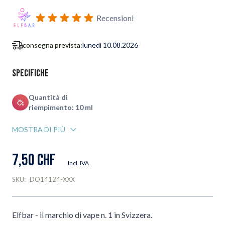
Iscriviti al modulo di notifica ritorno in stock
Recensioni
consegna prevista:
lunedì 10.08.2026
Specifiche
Quantità di
riempimento: 10 ml
MOSTRA DI PIÙ
7,50 CHF
Incl. IVA
SKU:
DO14124-XXX
Elfbar - il marchio di vape n. 1 in Svizzera.