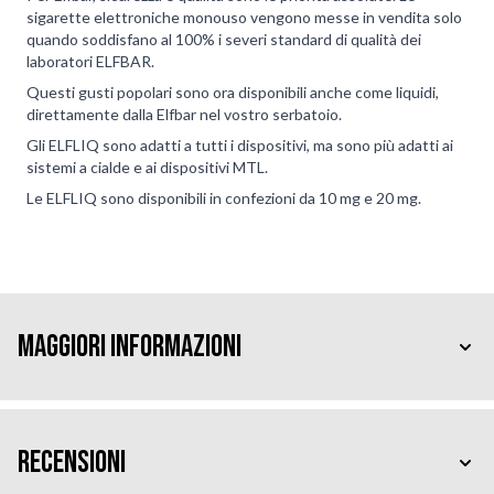
sigarette elettroniche monouso vengono messe in vendita solo
quando soddisfano al 100% i severi standard di qualità dei
laboratori ELFBAR.
Questi gusti popolari sono ora disponibili anche come liquidi,
direttamente dalla Elfbar nel vostro serbatoio.
Gli ELFLIQ sono adatti a tutti i dispositivi, ma sono più adatti ai
sistemi a cialde e ai dispositivi MTL.
Le ELFLIQ sono disponibili in confezioni da 10 mg e 20 mg.
Maggiori Informazioni
Recensioni