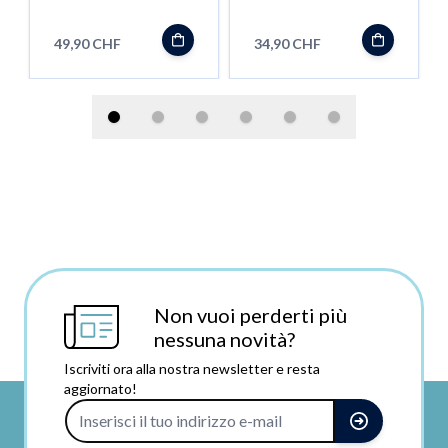
schwarz-rot
schwarz
49,90 CHF
34,90 CHF
Non vuoi perderti più
nessuna novità?
Iscriviti ora alla nostra newsletter e resta
aggiornato!
Indirizzo e-mail