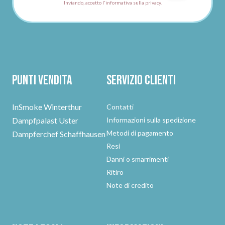
Inviando, accetto l'informativa sulla privacy.
Punti vendita
Servizio clienti
InSmoke Winterthur
Contatti
Dampfpalast Uster
Informazioni sulla spedizione
Metodi di pagamento
Dampferchef Schaffhausen
Resi
Danni o smarrimenti
Ritiro
Note di credito