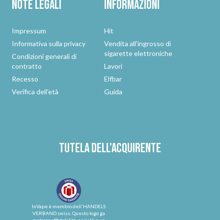
Note legali
Informazioni
Impressum
Hit
Informativa sulla privacy
Vendita all'ingrosso di
sigarette elettroniche
Condizioni generali di
contratto
Lavori
Recesso
Elfbar
Verifica dell'età
Guida
Tutela dell'acquirente
InVape è membro dell'HANDELS
VERBAND.swiss. Questo logo ga