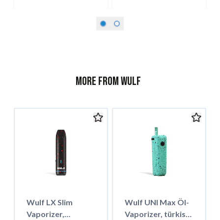
More from Wulf
Wulf LX Slim
Wulf UNI Max Öl-
Vaporizer,
Vaporizer, türkise-