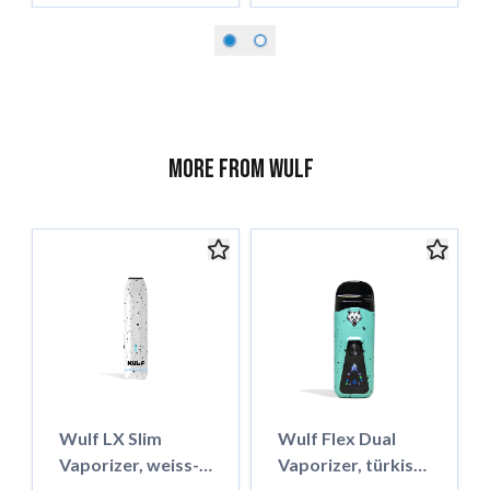
More from Wulf
Wulf LX Slim
Wulf Flex Dual
Vaporizer, weiss-
Vaporizer, türkise-