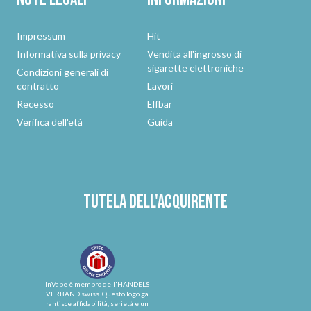
Impressum
Hit
Informativa sulla privacy
Vendita all'ingrosso di
sigarette elettroniche
Condizioni generali di
contratto
Lavori
Recesso
Elfbar
Verifica dell'età
Guida
Tutela dell'acquirente
InVape è membro dell'HANDELS
VERBAND.swiss. Questo logo ga
rantisce affidabilità, serietà e un