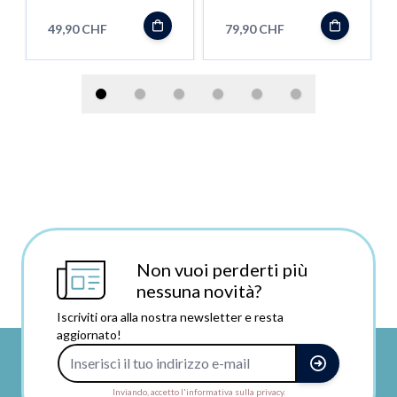
schwarz
schwarz
49,90 CHF
79,90 CHF
Non vuoi perderti più
nessuna novità?
Iscriviti ora alla nostra newsletter e resta
aggiornato!
Indirizzo e-mail
Inviando, accetto l'informativa sulla privacy.