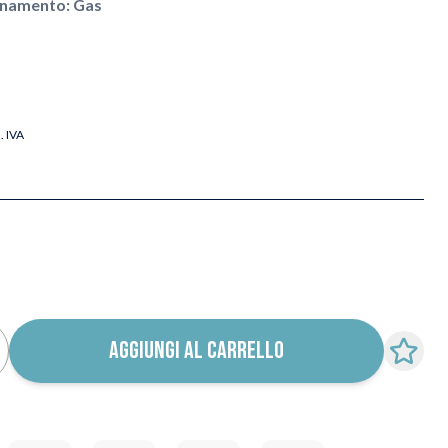
onamento: Gas
l. IVA
AGGIUNGI AL CARRELLO