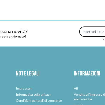
Indirizzo e-mail
ssuna novità?
e resta aggiornato!
In
Note legali
Informazioni
Impressum
Hit
e
Informativa sulla privacy
Vendita all'ingrosso d
elettroniche
Condizioni generali di contratto