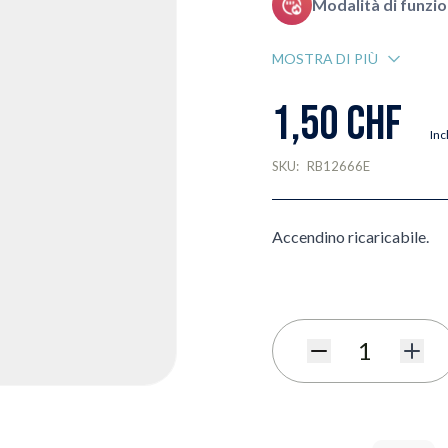
Modalità di funzi
MOSTRA DI PIÙ
1,50 CHF
Inc
SKU:
RB12666E
Accendino ricaricabile.
Quantità