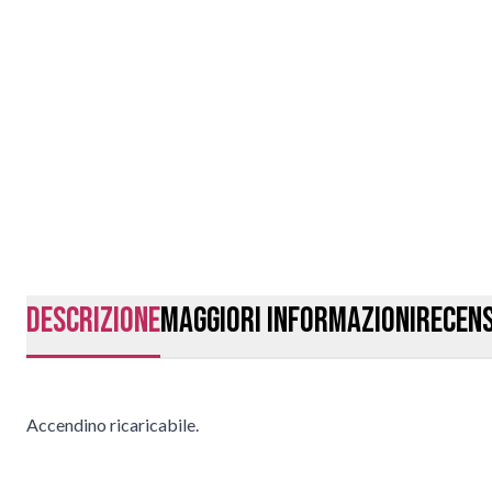
Descrizione
Maggiori Informazioni
Recens
Accendino ricaricabile.