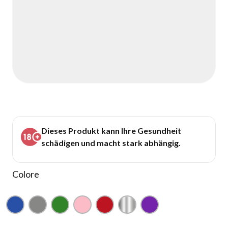
Dieses Produkt kann Ihre Gesundheit
schädigen und macht stark abhängig.
Colore
Blu
Grigio
Verde
Rosa
Rosso
Argento
Viola