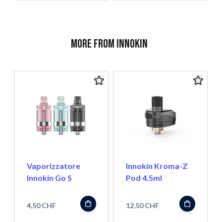
More from Innokin
Vaporizzatore
Innokin Kroma-Z
Innokin Go S
Pod 4.5ml
4,50 CHF
12,50 CHF