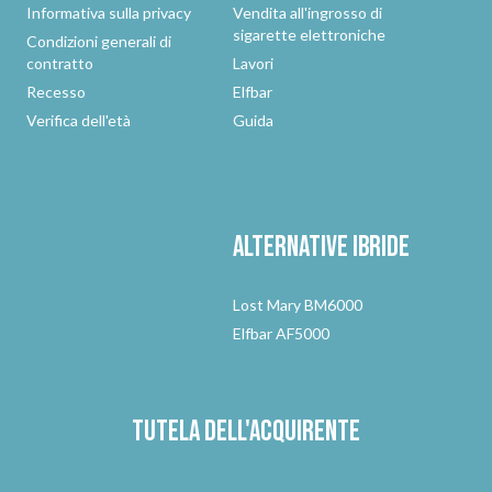
Informativa sulla privacy
Vendita all'ingrosso di
sigarette elettroniche
Condizioni generali di
contratto
Lavori
Recesso
Elfbar
Verifica dell'età
Guida
Alternative
ibride
Lost Mary BM6000
Elfbar AF5000
Tutela dell'acquirente