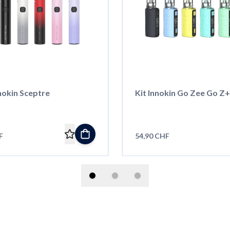
nokin Sceptre
Kit Innokin Go Zee Go Z+
F
54,90 CHF