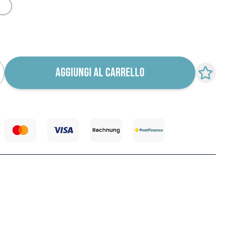
Bianco
ica ritorno in stock
AGGIUNGI AL CARRELLO