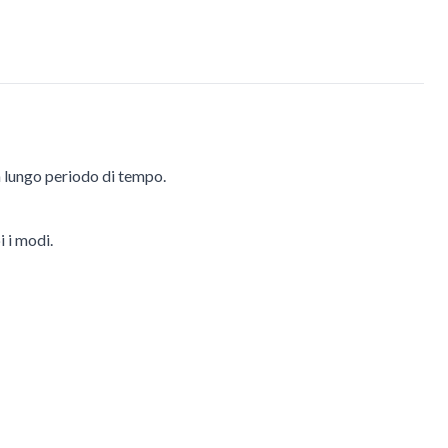
n lungo periodo di tempo.
 i modi.