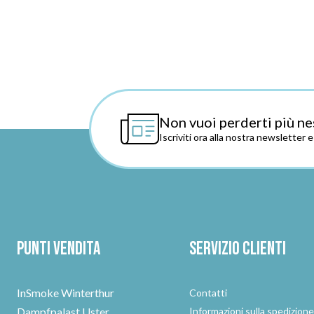
Non vuoi perderti più ne
Iscriviti ora alla nostra newsletter 
Punti vendita
Servizio clienti
InSmoke Winterthur
Contatti
Dampfpalast Uster
Informazioni sulla spedizion