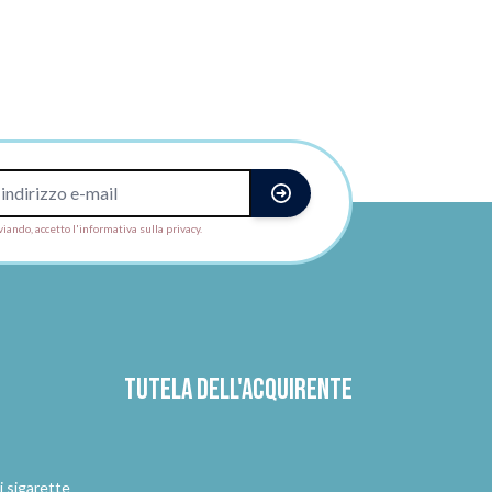
viando, accetto l'informativa sulla privacy.
Tutela dell'acquirente
i sigarette