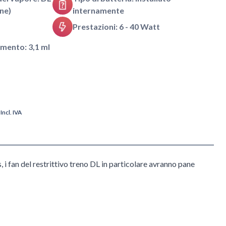
ne)
internamente
Prestazioni: 6 - 40 Watt
mento: 3,1 ml
Incl. IVA
 i fan del restrittivo treno DL in particolare avranno pane