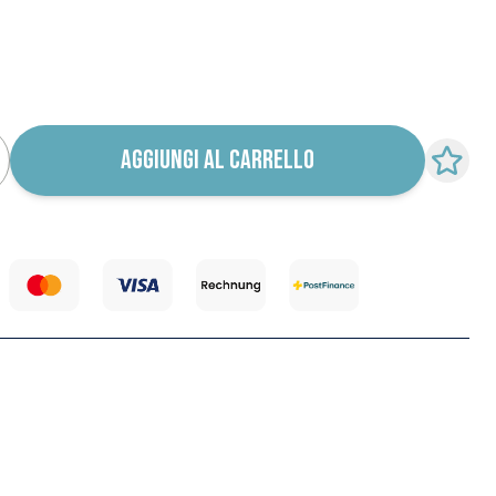
ica ritorno in stock
AGGIUNGI AL CARRELLO