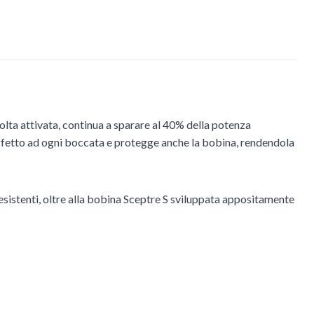
olta attivata, continua a sparare al 40% della potenza
erfetto ad ogni boccata e protegge anche la bobina, rendendola
 esistenti, oltre alla bobina Sceptre S sviluppata appositamente