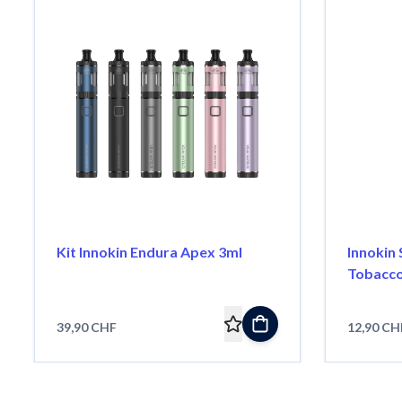
Kit Innokin Endura Apex 3ml
Innokin
Tobacco
39,90 CHF
12,90 CH