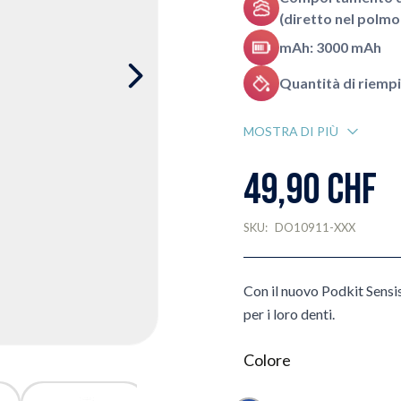
(diretto nel polmo
mAh: 3000 mAh
Quantità di riempi
MOSTRA DI PIÙ
49,90 CHF
SKU:
DO10911-XXX
Con il nuovo Podkit Sensis,
per i loro denti.
Colore