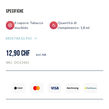
Specifiche
Il sapore: Tabacco
Quantità di
morbido
riempimento: 1,8 ml
MOSTRA DI PIÙ
12,90 CHF
Incl. IVA
SKU:
DO12465