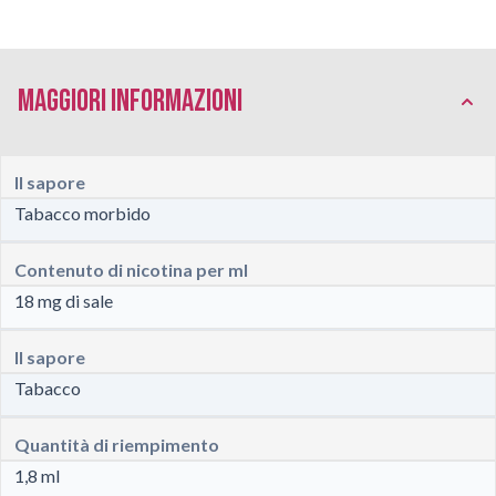
Maggiori Informazioni
Il sapore
Tabacco morbido
Contenuto di nicotina per ml
18 mg di sale
Il sapore
Tabacco
Quantità di riempimento
1,8 ml