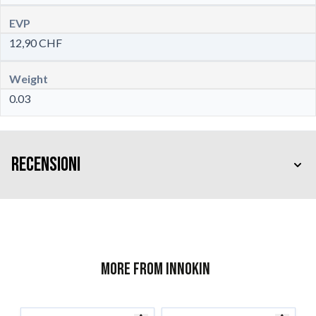
EVP
12,90 CHF
Weight
0.03
Recensioni
More from Innokin