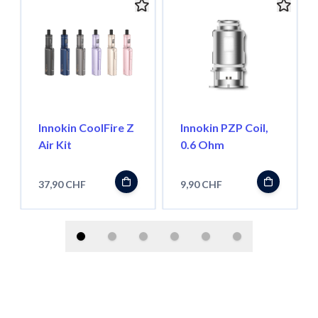
Innokin CoolFire Z
Innokin PZP Coil,
Air Kit
0.6 Ohm
37,90 CHF
9,90 CHF