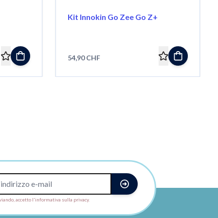
Kit Innokin Go Zee Go Z+
54,90 CHF
viando, accetto l'informativa sulla privacy.