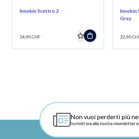
Innokin Scettro 2
Innokin
Grey
24,90 CHF
22,90 CH
Non vuoi perderti più ne
Iscriviti ora alla nostra newsletter 