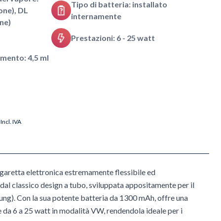
Tipo di batteria: installato
ne), DL
internamente
ne)
Prestazioni: 6 - 25 watt
mento: 4,5 ml
Incl. IVA
sigaretta elettronica estremamente flessibile ed
al classico design a tubo, sviluppata appositamente per il
g). Con la sua potente batteria da 1300 mAh, offre una
e da 6 a 25 watt in modalità VW, rendendola ideale per i