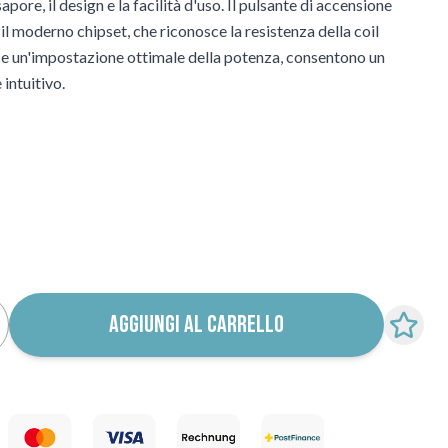
pore, il design e la facilità d'uso. Il pulsante di accensione
l moderno chipset, che riconosce la resistenza della coil
ce un'impostazione ottimale della potenza, consentono un
intuitivo.
ica ritorno in stock
AGGIUNGI AL CARRELLO