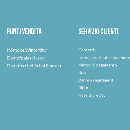
Punti vendita
Servizio clienti
InSmoke Winterthur
Contatti
Dampfpalast Uster
Informazioni sulla spedizion
Metodi di pagamento
Dampferchef Schaffhausen
Resi
Danni o smarrimenti
Ritiro
Note di credito