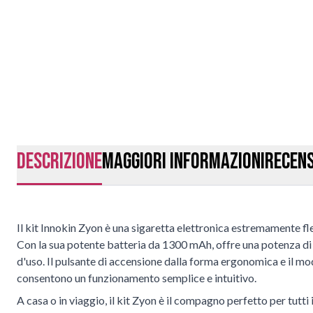
Descrizione
Maggiori Informazioni
Recens
Il kit Innokin Zyon è una sigaretta elettronica estremamente f
Con la sua potente batteria da 1300 mAh, offre una potenza di us
d'uso. Il pulsante di accensione dalla forma ergonomica e il mo
consentono un funzionamento semplice e intuitivo.
A casa o in viaggio, il kit Zyon è il compagno perfetto per tutti