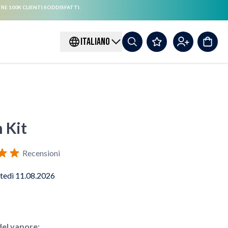
RE 100K CLIENTI SODDISFATTI.
ITALIANO
 Kit
Recensioni
tedì 11.08.2026
el vapore: