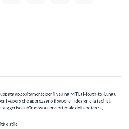
 sviluppata appositamente per il vaping MTL (Mouth-to-Lung).
 i vapers che apprezzano il sapore, il design e la facilità
a e suggerisce un'impostazione ottimale della potenza,
à e stile.