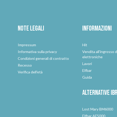
Note legali
Informazioni
Impressum
Hit
e
Informativa sulla privacy
Vendita all'ingrosso d
elettroniche
Condizioni generali di contratto
Lavori
Recesso
Elfbar
Verifica dell'età
Guida
Alternative
ib
Lost Mary BM6000
Elfbar AF5000