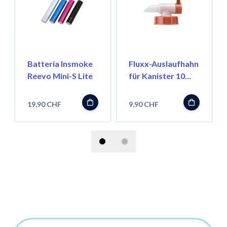
Batteria Insmoke
Fluxx-Auslaufhahn
Reevo Mini-S Lite
für Kanister 10
Liter
19,90 CHF
9,90 CHF