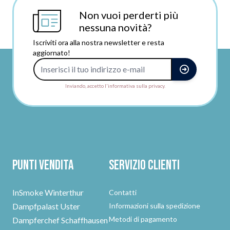
Non vuoi perderti più
nessuna novità?
Iscriviti ora alla nostra newsletter e resta
aggiornato!
Indirizzo e-mail
Inviando, accetto l'informativa sulla privacy.
Punti vendita
Servizio clienti
InSmoke Winterthur
Contatti
Dampfpalast Uster
Informazioni sulla spedizione
Metodi di pagamento
Dampferchef Schaffhausen