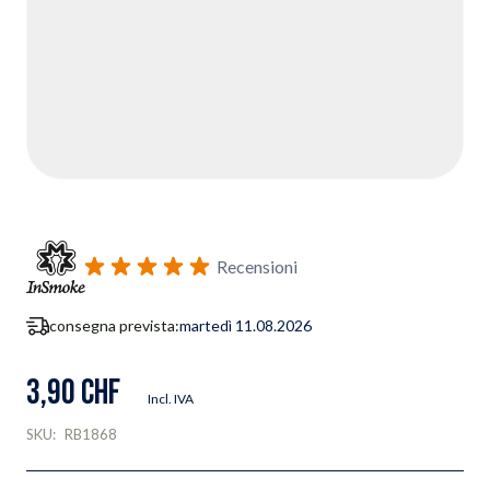
Recensioni
consegna prevista:
martedì 11.08.2026
3,90 CHF
Incl. IVA
SKU:
RB1868