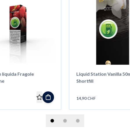
 liquida Fragole
Liquid Station Vanilla 50
he
Shortfill
14,90 CHF