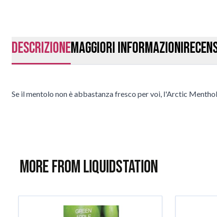
Descrizione
Maggiori Informazioni
Recens
Se il mentolo non è abbastanza fresco per voi, l'Arctic Menthol 
More from Liquidstation