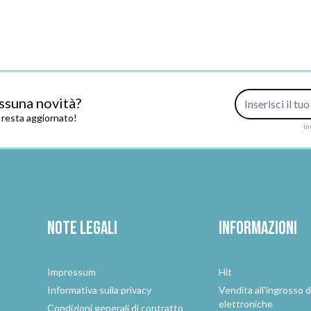
Indirizzo e-mail
ssuna novità?
e resta aggiornato!
In
Note legali
Informazioni
Impressum
Hit
e
Informativa sulla privacy
Vendita all'ingrosso d
elettroniche
Condizioni generali di contratto