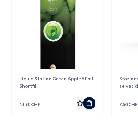
Liquid Station Green Apple 50ml
Stazione
Shortfill
selvatic
14,90 CHF
7,50 CHF