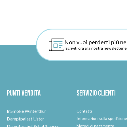
Non vuoi perderti più ne
Iscriviti ora alla nostra newsletter 
Punti vendita
Servizio clienti
InSmoke Winterthur
Contatti
Dampfpalast Uster
Informazioni sulla spedizion
Metodi di pagamento
Dampferchef Schaffhausen