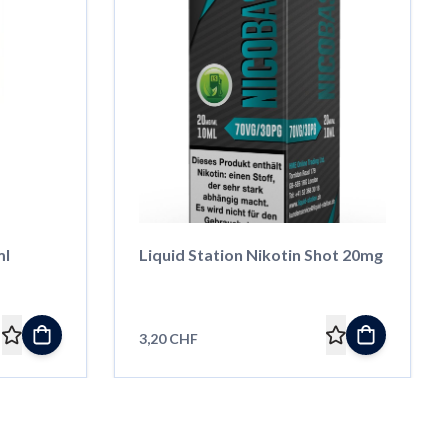
ml
Liquid Station Nikotin Shot 20mg
3,20 CHF