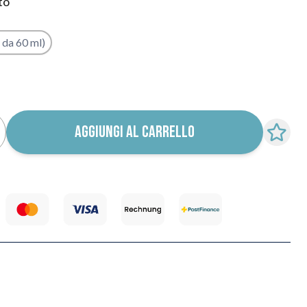
to
 da 60 ml)
ica ritorno in stock
AGGIUNGI AL CARRELLO