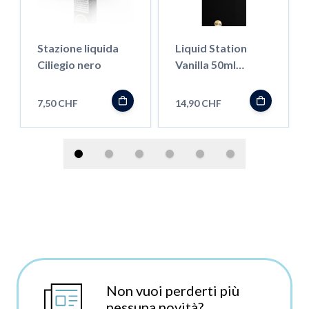
Stazione liquida
Liquid Station
Ciliegio nero
Vanilla 50ml
Shortfill
7,50 CHF
14,90 CHF
Non vuoi perderti più
nessuna novità?