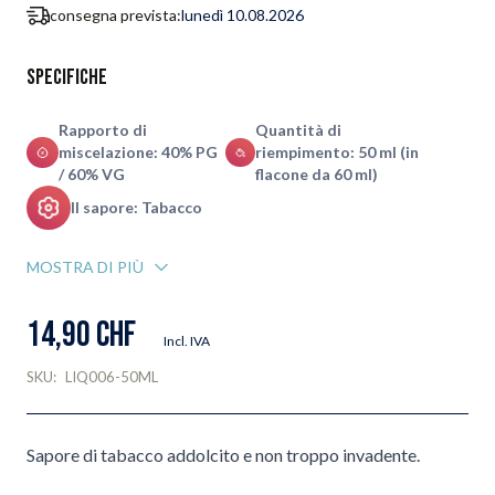
consegna prevista:
lunedì 10.08.2026
Specifiche
Rapporto di
Quantità di
miscelazione: 40% PG
riempimento: 50 ml (in
/ 60% VG
flacone da 60 ml)
Il sapore: Tabacco
MOSTRA DI PIÙ
14,90 CHF
Incl. IVA
SKU:
LIQ006-50ML
Sapore di tabacco addolcito e non troppo invadente.