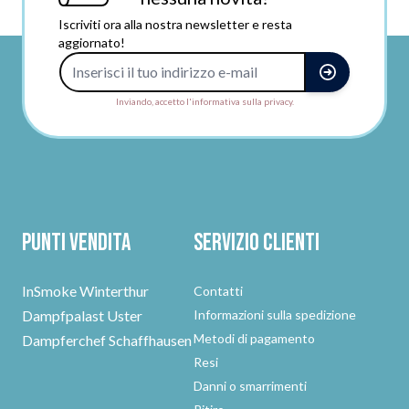
Iscriviti ora alla nostra newsletter e resta
aggiornato!
Indirizzo e-mail
Inviando, accetto l'informativa sulla privacy.
Punti vendita
Servizio clienti
InSmoke Winterthur
Contatti
Dampfpalast Uster
Informazioni sulla spedizione
Metodi di pagamento
Dampferchef Schaffhausen
Resi
Danni o smarrimenti