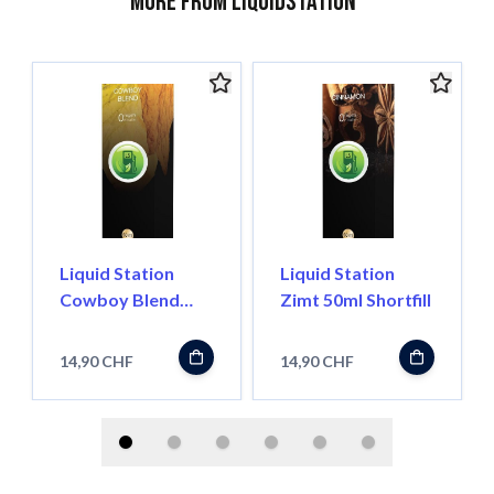
More from Liquidstation
Liquid Station
Liquid Station
Cowboy Blend
Zimt 50ml Shortfill
50ml Shortfill
14,90 CHF
14,90 CHF