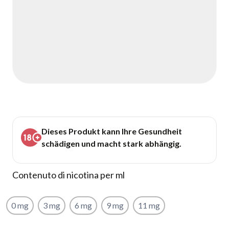
Dieses Produkt kann Ihre Gesundheit
schädigen und macht stark abhängig.
Contenuto di nicotina per ml
0 mg
3 mg
6 mg
9 mg
11 mg