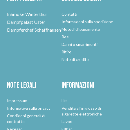
InSmoke Winterthur
Contatti
Dampfpalast Uster
Informazioni sulla spedizione
Metodi di pagamento
Dampferchef Schaffhausen
Resi
Danni o smarrimenti
Ritiro
Note di credito
Note legali
Informazioni
Impressum
Hit
Informativa sulla privacy
Vendita all'ingrosso di
sigarette elettroniche
Condizioni generali di
contratto
Lavori
Recesso
Elfbar