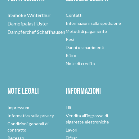
InSmoke Winterthur
Contatti
Dampfpalast Uster
Informazioni sulla spedizione
Metodi di pagamento
Dampferchef Schaffhausen
Resi
Danni o smarrimenti
Ritiro
Note di credito
Note legali
Informazioni
Impressum
Hit
Informativa sulla privacy
Vendita all'ingrosso di
sigarette elettroniche
Condizioni generali di
contratto
Lavori
Recesso
Elfbar