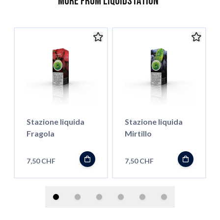
More from Liquidstation
Stazione liquida
Stazione liquida
Fragola
Mirtillo
7,50 CHF
7,50 CHF