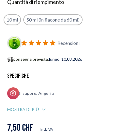
Quantità di riempimento
10 ml
50 ml (in flacone da 60 ml)
Iscriviti al modulo di notifica ritorno in stock
Recensioni
consegna prevista:
lunedì 10.08.2026
Specifiche
Il sapore: Anguria
MOSTRA DI PIÙ
7,50 CHF
Incl. IVA