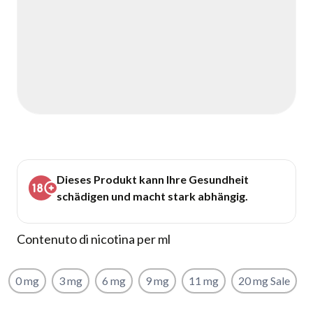
Dieses Produkt kann Ihre Gesundheit
schädigen und macht stark abhängig.
Contenuto di nicotina per ml
0 mg
3 mg
6 mg
9 mg
11 mg
20 mg Sale