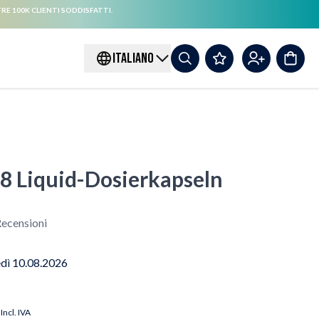
RE 100K CLIENTI SODDISFATTI.
ITALIANO
8 Liquid-Dosierkapseln
ecensioni
edì 10.08.2026
Incl. IVA