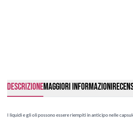
Descrizione
Maggiori Informazioni
Recens
I liquidi e gli oli possono essere riempiti in anticipo nelle cap