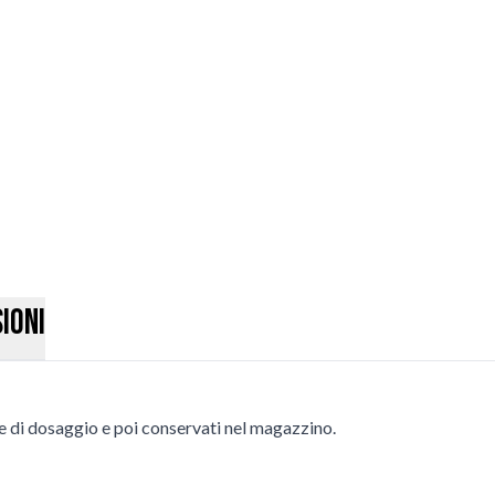
ioni
sule di dosaggio e poi conservati nel magazzino.