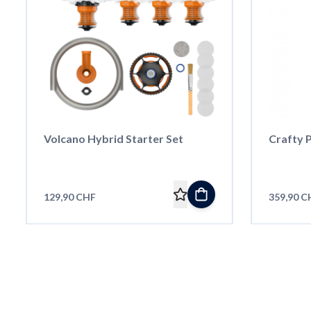
Volcano Hybrid Starter Set
Crafty P
129,90 CHF
359,90 C