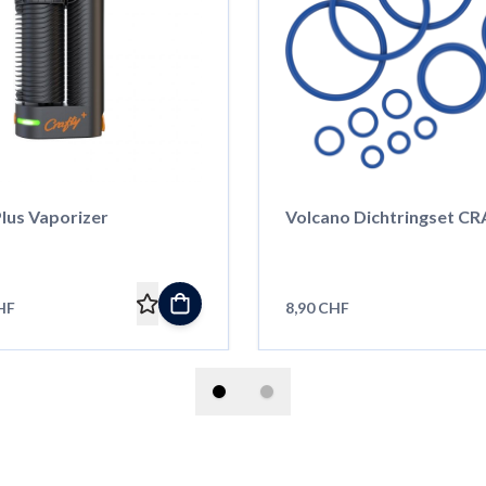
lus Vaporizer
Volcano Dichtringset C
HF
8,90 CHF