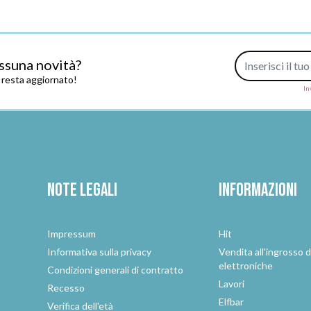
Indirizzo e-mail
ssuna novità?
e resta aggiornato!
In
Note legali
Informazioni
Impressum
Hit
e
Informativa sulla privacy
Vendita all'ingrosso d
elettroniche
Condizioni generali di contratto
Lavori
Recesso
Elfbar
Verifica dell'età