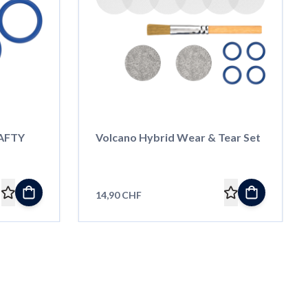
RAFTY
Volcano Hybrid Wear & Tear Set
14,90 CHF