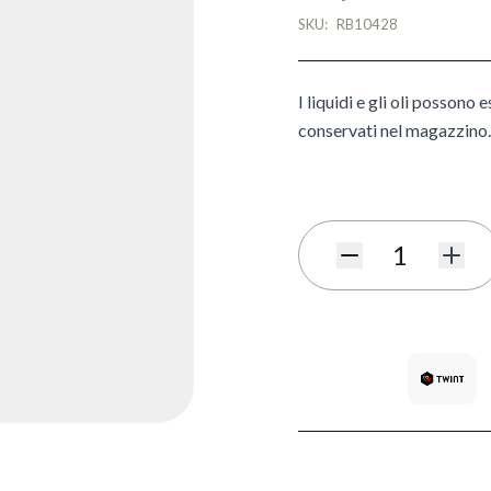
SKU:
RB10428
I liquidi e gli oli possono
conservati nel magazzino.
Quantità