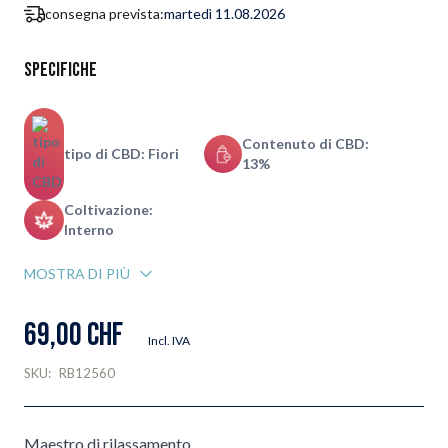
consegna prevista:
martedì 11.08.2026
Specifiche
Contenuto di CBD:
tipo di CBD: Fiori
13%
Coltivazione:
Interno
MOSTRA DI PIÙ
69,00 CHF
Incl. IVA
SKU:
RB12560
Maestro di rilassamento