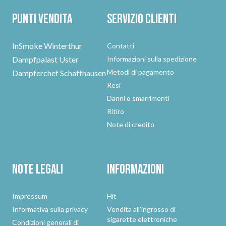
Punti vendita
Servizio clienti
InSmoke Winterthur
Contatti
Dampfpalast Uster
Informazioni sulla spedizione
Metodi di pagamento
Dampferchef Schaffhausen
Resi
Danni o smarrimenti
Ritiro
Note di credito
Note legali
Informazioni
Impressum
Hit
Informativa sulla privacy
Vendita all'ingrosso di
sigarette elettroniche
Condizioni generali di